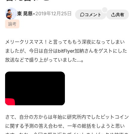
東 晃慈
•
2019年12月25日
コメント
共有
論考
メリークリスマス！と言ってももう深夜になってしまい
ましたが、今日は自分はbitFlyer加納さんをゲストにした
放送などで盛り上がっていました…。
さて、自分の方からは年始に研究所内でしたビットコイン
に関する予測の答え合わせ、一年の総括をしようと思い