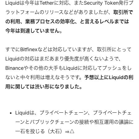
Liquidは今年はTetherに対応、またSecurity Token発行プ
ラットフォームのリリースなどがありましたが、
取引所で
の利用、業務プロセスの効率化、と言えるレベルまでは
今年は到達していません
。
すでにBitfinexなどは対応していますが、取引所にとって
Liquidの対応はまだあまり優先度が高くないようで、
Binanceやその他の大手もLiquidに対応してプッシュをし
ないと中々利用は増えなそうです。
予想以上にLiquidの利
用に関しては渋い形になりました。
Liquidは、プライベートチェーン、プライベートチェ
ーンとパブリックチェーンの接続や相互運用の議論に
一石を投じる（大石）⇒△