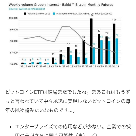
ビットコインETFは結局まだでしたね。まあこれはもうず
っと言われていて中々永遠に実現しないビットコインの毎
年の風物詩みたいなものです…。
エンタープライズでの応用などが少ない。企業での採
用の差がさらに開く可能性（東）⇒〇