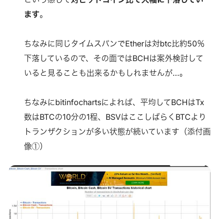
ます
。
ちなみに同じタイムスパンでEtherは対btc比約50％
下落しているので、その面ではBCHは案外検討して
いると見ることも出来るかもしれませんが…。
ちなみにbitinfochartsによれば、平均してBCHはTx
数はBTCの10分の1程、BSVはここしばらくBTCより
トランザクションが多い状態が続いています（添付画
像①）