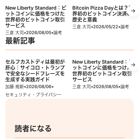
New Liberty Standard：ビ
Bitcoin Pizza Dayとは？世
ットコインに価格をつけた
界初のビットコイン決済の
世界初のビットコイン取引
歴史と意義
サービス
三倉 大司
•
2026/05/22
•
論考
三倉 大司
•
2026/08/05
•
論考
最新記事
セルフカストディは最初が
New Liberty Standard：ビ
肝心｜サイコロ・トランプ
ットコインに価格をつけた
で安全なシードフレーズを
世界初のビットコイン取引
生成する実践ガイド
サービス
加藤 規新
•
2026/08/06
•
三倉 大司
•
2026/08/05
•
論考
セキュリティ・プライバシー
読者になる