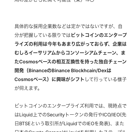
具体的な採用企業数などは定かではないですが、自
分が把握している限りでは
ビットコインのエンタープ
ライズの利用は今年もあまり広がっておらず、企業は
むしろイーサリアムからコンソーシアムチェーン、ま
たCosmosベースの相互互換性を持った独自チェーン
開発（BinanceのBinance Blockhcain/Dexは
Cosmosベース）に興味がシフト
して行っている様子
が伺えます。
ビットコインのエンタープライズ利用では、現時点で
はLiquid上でのSecurityトークンの発行やICO/IEO(先
日BTSEという取引所がLiquidでのIEOを発表)、また