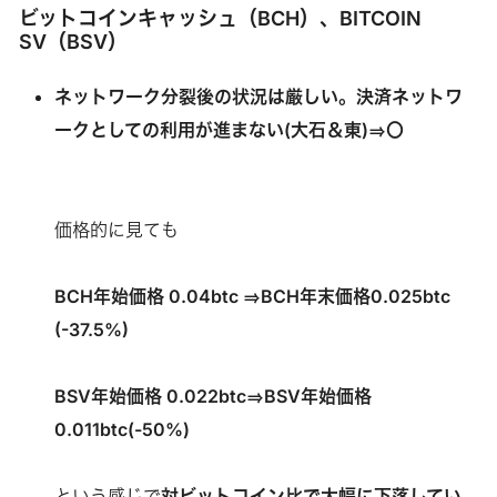
ビットコインキャッシュ（BCH）、BITCOIN
SV（BSV）
ネットワーク分裂後の状況は厳しい。決済ネットワ
ークとしての利用が進まない(大石＆東)⇒〇
価格的に見ても
BCH年始価格 0.04btc ⇒BCH年末価格0.025btc
(-37.5%)
BSV年始価格 0.022btc⇒BSV年始価格
0.011btc(-50%)
という感じで
対ビットコイン比で大幅に下落してい