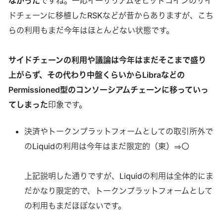
なかった
ですね。一応イーサリアムをビットコインのサイ
ドチェーンに移植したRSKなどが昔からありますが、こち
らの利用もまだ今年はほとんどない状態です。
サイドチェーンの利用や議論は今年はまだそこまで盛り
上がらず、その代わり中盤くらいからLibraなどの
Permissioned型のコンソーシアムチェーンに移っていっ
てしまった
印象です。
決済やトークンプラットフォームとしての取引所外で
のLiquidの利用は今年はまだ限定的（東）⇒〇
上記説明した通りですが、Liquidの利用は全体的にま
だかなり限定的で、トークンプラットフォームとして
の利用もまだほぼないです。