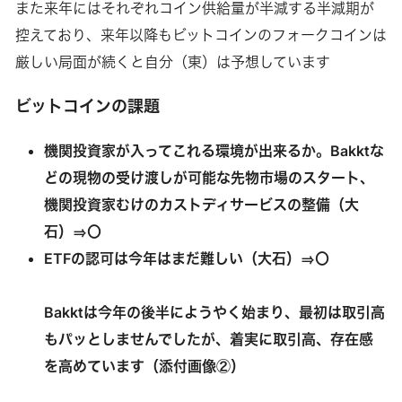
また来年にはそれぞれコイン供給量が半減する半減期が
控えており、来年以降もビットコインのフォークコインは
厳しい局面が続くと自分（東）は予想しています
ビットコインの課題
機関投資家が入ってこれる環境が出来るか。Bakktな
どの現物の受け渡しが可能な先物市場のスタート、
機関投資家むけのカストディサービスの整備（大
石）⇒〇
ETFの認可は今年はまだ難しい（大石）⇒〇
Bakktは今年の後半にようやく始まり、最初は取引高
もパッとしませんでしたが、着実に取引高、存在感
を高めています（添付画像②）