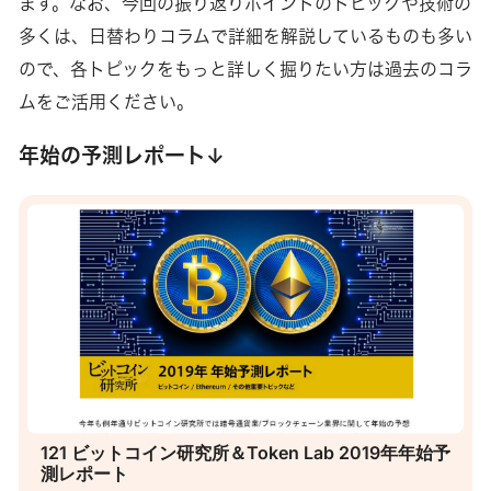
ます。なお、今回の振り返りポイントのトピックや技術の
多くは、日替わりコラムで詳細を解説しているものも多い
ので、各トピックをもっと詳しく掘りたい方は過去のコラ
ムをご活用ください。
年始の予測レポート↓
121 ビットコイン研究所＆Token Lab 2019年年始予
測レポート