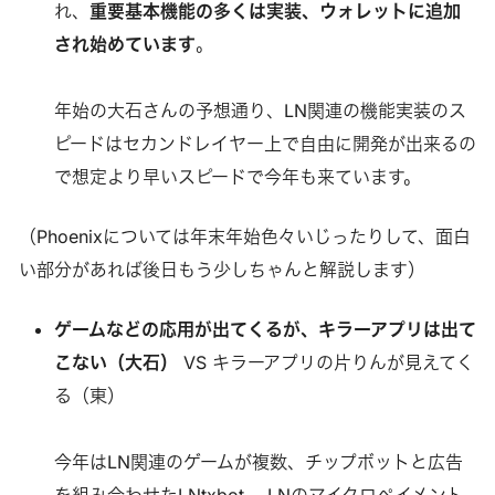
れ、
重要基本機能の多くは実装、ウォレットに追加
され始めています
。
年始の大石さんの予想通り、LN関連の機能実装のス
ピードはセカンドレイヤー上で自由に開発が出来るの
で想定より早いスピードで今年も来ています。
（Phoenixについては年末年始色々いじったりして、面白
い部分があれば後日もう少しちゃんと解説します）
ゲームなどの応用が出てくるが、キラーアプリは出て
こない（大石）
VS キラーアプリの片りんが見えてく
る（東）
今年はLN関連のゲームが複数、チップボットと広告
を組み合わせたLNtxbot,、LNのマイクロペイメント