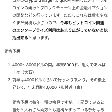
日本のCrypto GarageはLiquidを利用したステーブル
コインの発行とブロックチェーン上の金融オプション
の開発などを行っています。ただしこれらは数も少な
くまだ規模も小さいので、
今年もビットコイン関連
のエンタープライズ利用はあまり広がっていないと総
括出来る
と思います。
価格予想
4000～8000ドルの間。年末8000ドル近くであれば
上々（大石）
前半は4000ドルくらいで行ったり来たり。その後上
昇して、年末価格10,000ドル付近（東）
価格予想は毎年一種の余興ですが、上記見てみると
自分と大石さん両方とも結構かすっている部分はあ