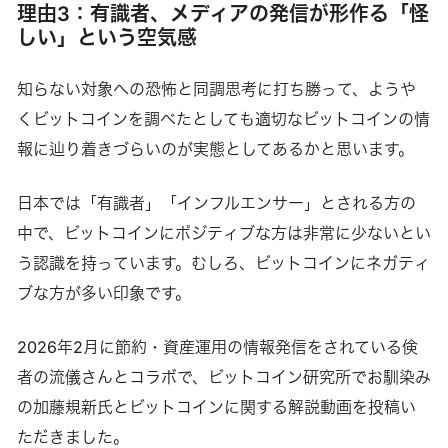
理由3：有識者、メディアの発信が形作る「怪
しい」という空気感
知らない対象への恐怖と同調思考に打ち勝って、ようや
くビットコインを調べたとしても適切なビットコインの情
報に辿り着きづらいのが実態としてあるかと思います。
日本では「有識者」「インフルエンサー」とされる方の
中で、ビットコインにポジティブな方は非常に少ないとい
う認識を持っています。むしろ、ビットコインにネガティ
ブな方が多い印象です。
2026年2月に節約・資産運用の情報発信をされている倹
者の流儀さんとコラボで、ビットコイン研究所でお馴染み
の加藤規新氏とビットコインに関する解説動画を投稿い
ただきました。