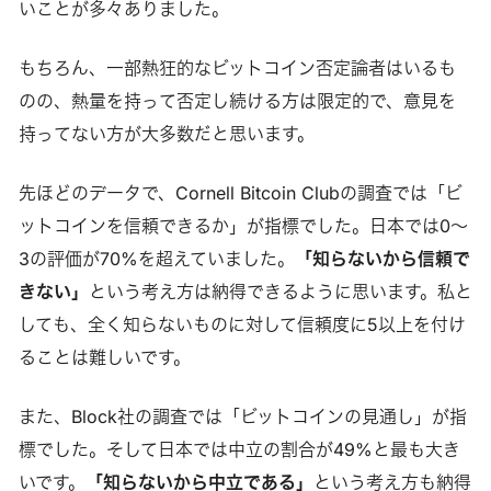
いことが多々ありました。
もちろん、一部熱狂的なビットコイン否定論者はいるも
のの、熱量を持って否定し続ける方は限定的で、意見を
持ってない方が大多数だと思います。
先ほどのデータで、Cornell Bitcoin Clubの調査では「ビ
ットコインを信頼できるか」が指標でした。日本では0〜
3の評価が70%を超えていました。
「知らないから信頼で
きない」
という考え方は納得できるように思います。私と
しても、全く知らないものに対して信頼度に5以上を付け
ることは難しいです。
また、Block社の調査では「ビットコインの見通し」が指
標でした。そして日本では中立の割合が49%と最も大き
いです。
「知らないから中立である」
という考え方も納得