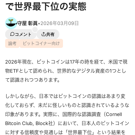
で世界最下位の実態
守屋 彰眞
•
2026年03月09日
コメント
共有
論考
ビットコイナー向け
2026年現在、ビットコインは17年の時を経て、米国で現
物ETFとして認められ、世界的なデジタル資産の1つとし
て認識されつつあります。
しかしながら、日本ではビットコインの認識はあまり変
化しておらず、未だに怪しいものと認識されているような
印象があります。実際に、国際的な認識調査（Cornell
Bitcoin Club, Block社）において、日本人のビットコイン
に対する信頼度や見通しは「世界最下位」という結果を