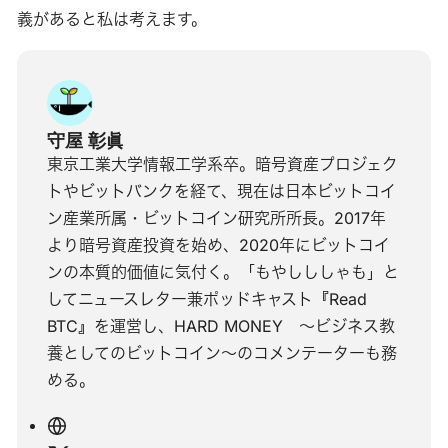
義があると私は考えます。
守屋 彰眞
東京工業大学情報工学系卒。暗号資産プロジェク
トやビットバンクを経て、現在は日本ビットコイ
ン産業所属・ビットコイン研究所所長。2017年
より暗号資産投資を始め、2020年にビットコイ
ンの本質的価値に気付く。「もやしししゃも」と
してニュースレター兼ポッドキャスト『Read
BTC』を運営し、HARD MONEY ～ビジネス教
養としてのビットコイン～のコメンテーターも務
める。
ウ