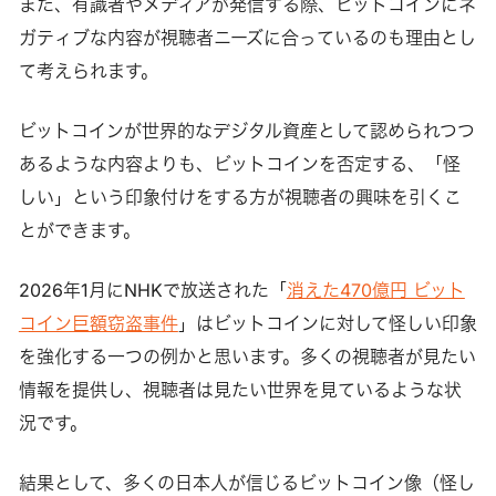
また、有識者やメディアが発信する際、ビットコインにネ
ガティブな内容が視聴者ニーズに合っているのも理由とし
て考えられます。
ビットコインが世界的なデジタル資産として認められつつ
あるような内容よりも、ビットコインを否定する、「怪
しい」という印象付けをする方が視聴者の興味を引くこ
とができます。
2026年1月にNHKで放送された「
消えた470億円 ビット
コイン巨額窃盗事件
」はビットコインに対して怪しい印象
を強化する一つの例かと思います。多くの視聴者が見たい
情報を提供し、視聴者は見たい世界を見ているような状
況です。
結果として、多くの日本人が信じるビットコイン像（怪し