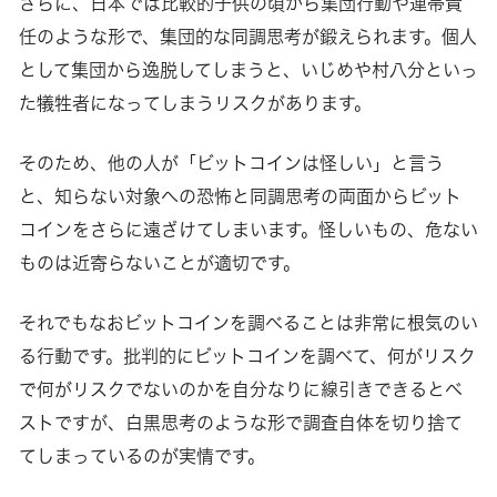
さらに、日本では比較的子供の頃から集団行動や連帯責
任のような形で、集団的な同調思考が鍛えられます。個人
として集団から逸脱してしまうと、いじめや村八分といっ
た犠牲者になってしまうリスクがあります。
そのため、他の人が「ビットコインは怪しい」と言う
と、知らない対象への恐怖と同調思考の両面からビット
コインをさらに遠ざけてしまいます。怪しいもの、危ない
ものは近寄らないことが適切です。
それでもなおビットコインを調べることは非常に根気のい
る行動です。批判的にビットコインを調べて、何がリスク
で何がリスクでないのかを自分なりに線引きできるとベ
ストですが、白黒思考のような形で調査自体を切り捨て
てしまっているのが実情です。