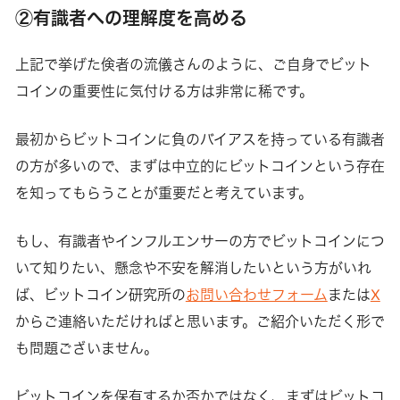
②有識者への理解度を高める
上記で挙げた倹者の流儀さんのように、ご自身でビット
コインの重要性に気付ける方は非常に稀です。
最初からビットコインに負のバイアスを持っている有識者
の方が多いので、まずは中立的にビットコインという存在
を知ってもらうことが重要だと考えています。
もし、有識者やインフルエンサーの方でビットコインにつ
いて知りたい、懸念や不安を解消したいという方がいれ
ば、ビットコイン研究所の
お問い合わせフォーム
または
X
からご連絡いただければと思います。ご紹介いただく形で
も問題ございません。
ビットコインを保有するか否かではなく、まずはビットコ