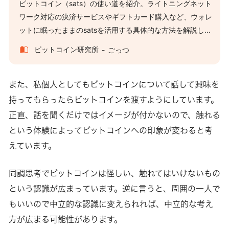
ビットコイン（sats）の使い道を紹介。ライトニングネット
ワーク対応の決済サービスやギフトカード購入など、ウォレ
ットに眠ったままのsatsを活用する具体的な方法を解説しま
す。
ビットコイン研究所
ごっつ
また、私個人としてもビットコインについて話して興味を
持ってもらったらビットコインを渡すようにしています。
正直、話を聞くだけではイメージが付かないので、触れる
という体験によってビットコインへの印象が変わると考
えています。
同調思考でビットコインは怪しい、触れてはいけないもの
という認識が広まっています。逆に言うと、周囲の一人で
もいいので中立的な認識に変えられれば、中立的な考え
方が広まる可能性があります。