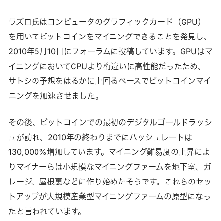
ラズロ氏はコンピュータのグラフィックカード（GPU）
を用いてビットコインをマイニングできることを発見し、
2010年5月10日にフォーラムに投稿しています。GPUはマ
イニングにおいてCPUより桁違いに高性能だったため、
サトシの予想をはるかに上回るペースでビットコインマイ
ニングを加速させました。
その後、ビットコインでの最初のデジタルゴールドラッシ
ュが訪れ、2010年の終わりまでにハッシュレートは
130,000%増加しています。マイニング難易度の上昇によ
りマイナーらは小規模なマイニングファームを地下室、ガ
レージ、屋根裏などに作り始めたそうです。これらのセッ
トアップが大規模産業型マイニングファームの原型になっ
たと言われています。