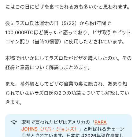
にはこの日にピザを食べられる方も多いかと思われます。
後にラズロ氏は運命の日（5/22）から約1年間で
100,000BTCほど使ったと語っており、ピザ取引やビット
コイン配り（当時の慣習）に使用したとされています。
本稿ではいかにしてラズロ氏がピザを購入したのか。その
経緯と意義について解説しまとめます。
また、番外編としてピザの偉業の裏に隠され、あまり知
られていないラズロ氏の2つの功績についても解説してい
きます。
💡
取引で買われたピザはアメリカの「
PAPA
JOHNS（パパ・ジョンズ）
」と呼ばれるチェーン
店だとされています。日本には2026年現在展開し