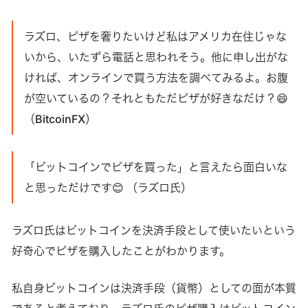
ラズロ、ピザを奢りたいけど私はアメリカ在住じゃな
いから、いたずら電話と思われそう。他に申し出がな
ければ、オンラインで買う方法を調べてみるよ。お腹
が空いているの？それともただピザが好きなだけ？😄
（BitcoinFX）
「ビットコインでピザを買った」と言えたら面白いな
と思っただけです😊 （ラズロ氏）
ラズロ氏はビットコインを決済手段として使いたいという
好奇心でピザを購入したことがわかります。
私自身ビットコインは決済手段（貨幣）としての面が本質