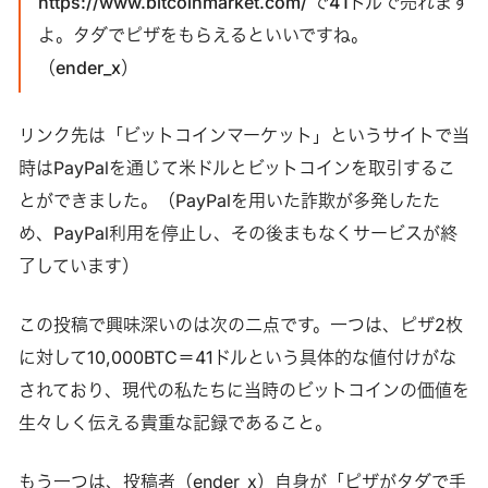
https://www.bitcoinmarket.com/ で41ドルで売れます
よ。タダでピザをもらえるといいですね。
（ender_x）
リンク先は「ビットコインマーケット」というサイトで当
時はPayPalを通じて米ドルとビットコインを取引するこ
とができました。（PayPalを用いた詐欺が多発したた
め、PayPal利用を停止し、その後まもなくサービスが終
了しています）
この投稿で興味深いのは次の二点です。一つは、ピザ2枚
に対して10,000BTC＝41ドルという具体的な値付けがな
されており、現代の私たちに当時のビットコインの価値を
生々しく伝える貴重な記録であること。
もう一つは、投稿者（ender_x）自身が「ピザがタダで手