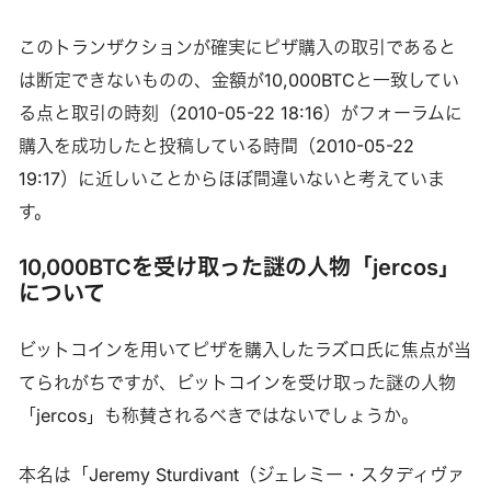
このトランザクションが確実にピザ購入の取引であると
は断定できないものの、金額が10,000BTCと一致してい
る点と取引の時刻（2010-05-22 18:16）がフォーラムに
購入を成功したと投稿している時間（2010-05-22
19:17）に近しいことからほぼ間違いないと考えていま
す。
10,000BTCを受け取った謎の人物「jercos」
について
ビットコインを用いてピザを購入したラズロ氏に焦点が当
てられがちですが、ビットコインを受け取った謎の人物
「jercos」も称賛されるべきではないでしょうか。
本名は「Jeremy Sturdivant（ジェレミー・スタディヴァ