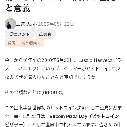
と意義
三倉 大司
•
2026年05月22日
コメント
共有
論考
初学者向け
今日から16年前の2010年5月22日、Laszlo Hanyecz（ラ
ズロ・ハニエツ）というプログラマーがビットコインで2
枚のピザを購入したことをご存知でしょうか。
その金額なんと
10,000BTC
。
この出来事は世界初のビットコイン決済として歴史に刻ま
れ、毎年5月22日は「
Bitcoin Pizza Day（ビットコイン
ピザデー）
」として世界中で祝われています。皆さんの中