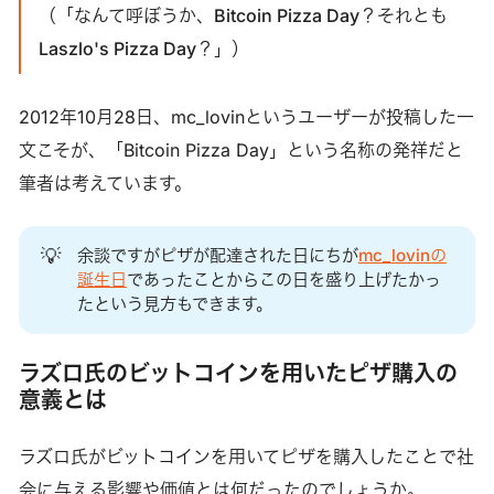
（「なんて呼ぼうか、Bitcoin Pizza Day？それとも
Laszlo's Pizza Day？」）
2012年10月28日、mc_lovinというユーザーが投稿した一
文こそが、「Bitcoin Pizza Day」という名称の発祥だと
筆者は考えています。
💡
余談ですがピザが配達された日にちが
mc_lovinの
誕生日
であったことからこの日を盛り上げたかっ
たという見方もできます。
ラズロ氏のビットコインを用いたピザ購入の
意義とは
ラズロ氏がビットコインを用いてピザを購入したことで社
会に与える影響や価値とは何だったのでしょうか。