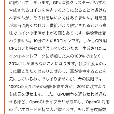
に限定してしまいます。GPU演算クラスターがいずれ
生成されるコインを独占するようになることは避けら
れませんが、その日を早めたくはありません。難易度
が本当に高くなれば、供給がより限定されるという意
味でコインの価値が上がる面もあります。供給量は変
わりません。10分ごとに50コインです。しかしGPUは
CPUほど均等には普及していないため、生成されたコ
インはネットワークに参加した人の100%ではなく、
20%にしか渡らないことになります。社会主義者のよ
うに聞こえたくはありませんし、富が集中することを
気にしているわけでもありませんが、今の段階では
100%の人々にその報酬を渡す方が、20%に渡すより
も成長を促せます。また、GPU競争を遅らせれば遅ら
せるほど、OpenCLライブラリが成熟し、OpenCL対応
のビデオカードを持つ人が増えます。もし難易度係数