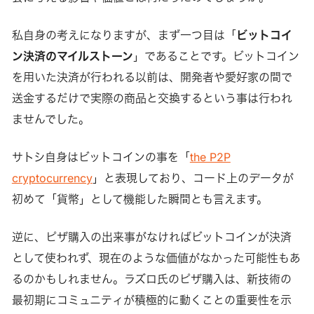
私自身の考えになりますが、まず一つ目は「
ビットコイ
ン決済のマイルストーン
」であることです。ビットコイン
を用いた決済が行われる以前は、開発者や愛好家の間で
送金するだけで実際の商品と交換するという事は行われ
ませんでした。
サトシ自身はビットコインの事を「
the P2P
cryptocurrency
」と表現しており、コード上のデータが
初めて「貨幣」として機能した瞬間とも言えます。
逆に、ピザ購入の出来事がなければビットコインが決済
として使われず、現在のような価値がなかった可能性もあ
るのかもしれません。ラズロ氏のピザ購入は、新技術の
最初期にコミュニティが積極的に動くことの重要性を示