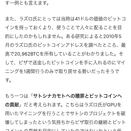
す一例とも言えます。
また、ラズロ氏にとっては当時は41ドルの価値のビットコ
インを持っておくより、使うことで人々に配ることを目
的にしたのかもしれません。ある研究によると2010年5
月のラズロ氏のビットコインアドレスを調べたところ、最
高で20,962BTCを所有していることがわかりました。そ
して、ピザで送金したビットコインを手に入れるのにマイ
ニングを1週間行うのみで取り戻せる勢いだったそうで
す。
もう一つは「
サトシナカモトへの贖罪とビットコインへ
の貢献
」だと考えられます。こちらはラズロ氏がGPUを
用いたマイニングを行うことでサトシのプロジェクトを破
壊してしまったという気持ちからピザ取引の継続とビット
コインへの貢献を目的にしていたのではないかという仮