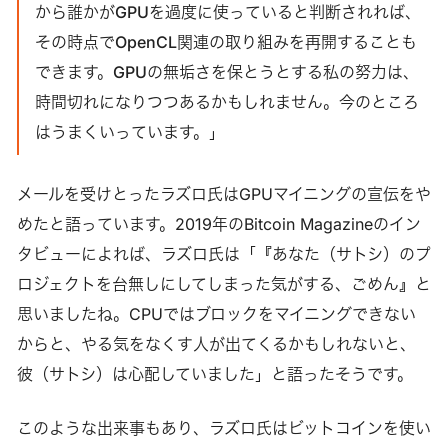
から誰かがGPUを過度に使っていると判断されれば、
その時点でOpenCL関連の取り組みを再開することも
できます。GPUの無垢さを保とうとする私の努力は、
時間切れになりつつあるかもしれません。今のところ
はうまくいっています。」
メールを受けとったラズロ氏はGPUマイニングの宣伝をや
めたと語っています。2019年のBitcoin Magazineのイン
タビューによれば、ラズロ氏は「『あなた（サトシ）のプ
ロジェクトを台無しにしてしまった気がする、ごめん』と
思いましたね。CPUではブロックをマイニングできない
からと、やる気をなくす人が出てくるかもしれないと、
彼（サトシ）は心配していました」と語ったそうです。
このような出来事もあり、ラズロ氏はビットコインを使い