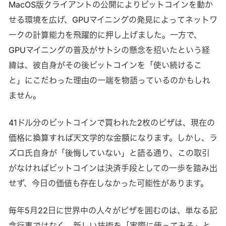
MacOS版クライアントの公開によりビットコインを動か
せる環境を広げ、GPUマイニングの発見によってネットワ
ークの計算能力を飛躍的に押し上げました。一方で、
GPUマイニングの普及がサトシの懸念を招いたという経
緯は、彼自身がその後ビットコインを「使い続けるこ
と」にこだわった理由の一端を物語っているのかもしれ
ません。
41ドル分のビットコインで買われた2枚のピザは、現在の
価格に換算すれば天文学的な金額になります。しかし、ラ
ズロ氏自身が「後悔していない」と語る通り、この取引
がなければビットコインは決済手段としての一歩を踏み出
せず、今日の価値も存在しなかった可能性があります。
毎年5月22日に世界中の人々がピザを囲むのは、単なる記
念行事ではなく、新しい技術を「実際に使ってみる」と