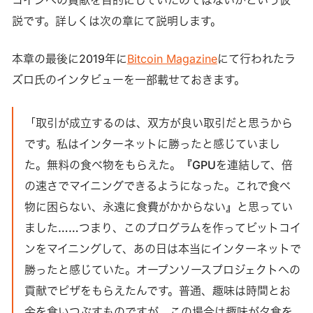
説です。詳しくは次の章にて説明します。
本章の最後に2019年に
Bitcoin Magazine
にて行われたラ
ズロ氏のインタビューを一部載せておきます。
「取引が成立するのは、双方が良い取引だと思うから
です。私はインターネットに勝ったと感じていまし
た。無料の食べ物をもらえた。『GPUを連結して、倍
の速さでマイニングできるようになった。これで食べ
物に困らない、永遠に食費がかからない』と思ってい
ました……つまり、このプログラムを作ってビットコイ
ンをマイニングして、あの日は本当にインターネットで
勝ったと感じていた。オープンソースプロジェクトへの
貢献でピザをもらえたんです。普通、趣味は時間とお
金を食いつぶすものですが、この場合は趣味が夕食を