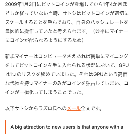
2009年1月3日にビットコインが登場してから1年4か月ほ
どしか経っていない当時、サトシはビットコインが適切に
スケールすることを望んでおり、自身のハッシュレートを
意図的に操作していたと考えられます。（公平にマイナー
にコインが配られるようにするため）
新規マイナーはコンピュータさえあれば簡単にマイニング
をしてビットコインを手に入れられる状況において、GPU
は1つのリスクを秘めていました。それはGPUという高価
な代物を持つマイナーのみがコインを独占してしまい、コ
インが一極化してしまうことでした。
以下サトシからラズロ氏への
メール
全文です。
A big attraction to new users is that anyone with a