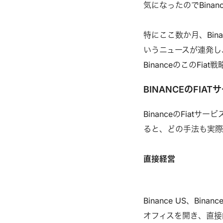
気になったのでBina
特にここ数か月、Bin
いうニュースが連発し、
BinanceのこのF
BINANCEのFIA
BinanceのFia
ると、どの手法も実
直接経営
Binance US、Bina
オフィスを開き、直接