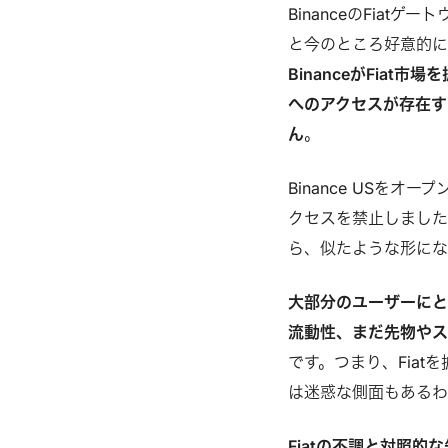
BinanceのFia
と今のところ好意的に
BinanceがFia
へのアクセスが存在す
ん
。
Binance USをオ
クセスを禁止しました
ら、似たような形にな
大部分のユーザーにと
流動性、まだ先物やス
です。つまり、Fiat
は迷惑な側面もあるわ
Fiatの不調と対照的