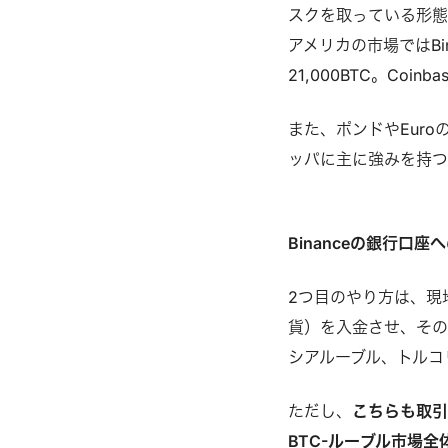
スクを取っている形
アメリカの市場ではBin
21,000BTC。Co
また、ポンドやEuroの
ッパに主に強みを持つBi
Binanceの銀行口座
2つ目のやり方は、現地
貨）を入金させ、その
シアルーブル、トルコ
ただし、
こちらも取
BTC-ルーブル市場