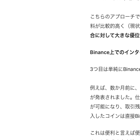
こちらのアプローチ
料が比較的高く（現状
合に対して大きな優位
Binance上でのイ
3つ目は単純にBina
例えば、数か月前に、Loc
が発表されました。仕組
が可能になり、取引残高
入したコインは直接B
これは便利と言えば