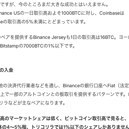
態ですが、今のところまだ大きな成功とはいえません。
ance USの一日取引高およそ1000BTCに対し、Coinbaseは
inbaseの取引高の5%未満にとどまっています。
ペアを提供するBinance Jerseyも1日の取引高は16BTC。ヨー
tstampの7000BTCの1%以下です。
への入金
の決済代行業者などを通し、Binanceの銀行口座へFiat（法
上で一部のアルトコインとの板取引を提供するパターンです。
リラなどが主なペアになります。
引高のマーケットシェアは低く、ビットコイン取引高で見ると
全体の4～5％程、トリコリラでは1％以下のシェアしかありませ