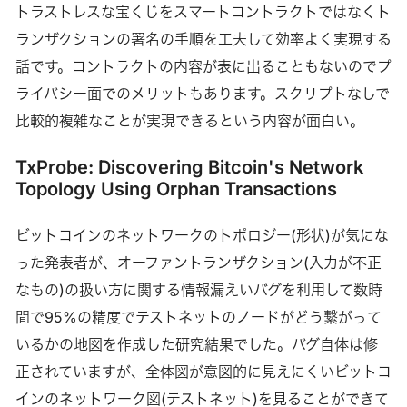
トラストレスな宝くじをスマートコントラクトではなくト
ランザクションの署名の手順を工夫して効率よく実現する
話です。コントラクトの内容が表に出ることもないのでプ
ライバシー面でのメリットもあります。スクリプトなしで
比較的複雑なことが実現できるという内容が面白い。
TxProbe: Discovering Bitcoin's Network
Topology Using Orphan Transactions
ビットコインのネットワークのトポロジー(形状)が気にな
った発表者が、オーファントランザクション(入力が不正
なもの)の扱い方に関する情報漏えいバグを利用して数時
間で95%の精度でテストネットのノードがどう繋がって
いるかの地図を作成した研究結果でした。バグ自体は修
正されていますが、全体図が意図的に見えにくいビットコ
インのネットワーク図(テストネット)を見ることができて