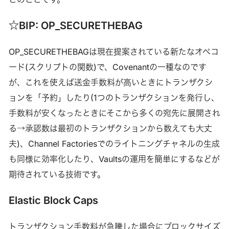
☆BIP: OP_SECURETHEBAG
OP_SECURETHEBAGは現在提案されている新たなオペコ
ード(スクリプトの関数)で、Covenantの一種なのです
が、これを使えば送金手数料が高いときにトランザクシ
ョンを「予約」したり(1つのトランザクションを発行し、
手数料が安くなったときにそこから多くの宛先に展開され
る→承認数は最初のトランザクションから数えても大丈
夫)、Channel Factoriesでのライトニングチャネルの生成
も同様に効率化したり、Vaultsの運用を簡単にするなどが
期待されている技術です。
Elastic Block Caps
トランザクション手数料が急騰した場合にブロックサイズ