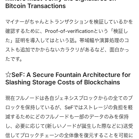
Bitcoin Transactions
マイナーがちゃんとトランザクションを検証しているかを
確認するために、Proof-of-verificationという「検証し
た」証明を導入してはという話。帯域幅や演算処理のコ
ストも追加でかからないカラクリがあるなど、面白かっ
たです。
☆SeF: A Secure Fountain Architecture for
Slashing Storage Costs of Blockchains
現在フルノードは各自ジェネシスブロックからの全てのブ
ロックを保持しているが、SeFではストレージの負担を軽
減するためにどのフルノードも一部のデータのみを保持
し、必要に応じて(新しいノードが誕生した際などに)送受
信してブロックチェーンの全体像を復元することを可能に