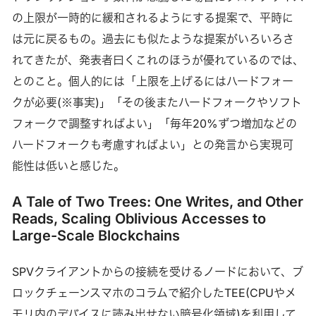
の上限が一時的に緩和されるようにする提案で、平時に
は元に戻るもの。過去にも似たような提案がいろいろさ
れてきたが、発表者曰くこれのほうが優れているのでは、
とのこと。個人的には「上限を上げるにはハードフォー
クが必要(※事実)」「その後またハードフォークやソフト
フォークで調整すればよい」「毎年20%ずつ増加などの
ハードフォークも考慮すればよい」との発言から実現可
能性は低いと感じた。
A Tale of Two Trees: One Writes, and Other
Reads, Scaling Oblivious Accesses to
Large-Scale Blockchains
SPVクライアントからの接続を受けるノードにおいて、ブ
ロックチェーンスマホのコラムで紹介したTEE(CPUやメ
モリ内のデバイスに読み出せない暗号化領域)を利用して