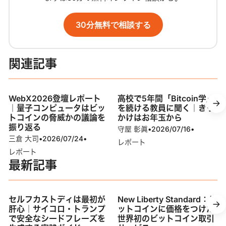
30分無料で相談する
関連記事
WebX2026登壇レポート
高校で5年間「Bitcoin学」
｜量子コンピュータはビッ
を続ける教員に聞く｜きっ
トコインの脅威かの議論を
かけはお年玉から
振り返る
守屋 彰眞
•
2026/07/16
•
三倉 大司
•
2026/07/24
•
レポート
レポート
最新記事
セルフカストディは最初が
New Liberty Standard：ビ
肝心｜サイコロ・トランプ
ットコインに価格をつけた
で安全なシードフレーズを
世界初のビットコイン取引