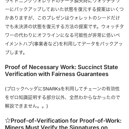
ライトニングウォレットのデータ損失時にウォッチタワ
ーにバックアップしておいた状態を復元する提案はいくつ
かありますが、このプレゼンはウォレットのシードだけ
でも未決済の状態を復元する方法の提案です。ウォッチタ
ワーの代わりにオフラインになる可能性が非常に低いペ
イメントハブ(事業者など)を利用してデータをバックアッ
プします。
Proof of Necessary Work: Succinct State
Verification with Fairness Guarantees
(ブロックヘッダにSNARKsを利用してチェーンの有効性
をゼロ知識証明する部分以外、全然わからなかったので
解説できません。。)
☆Proof-of-Verification for Proof-of-Work:
Miners Must Verify the Signatures on