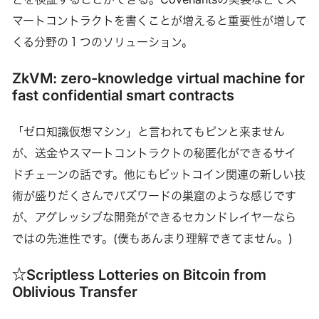
マートコントラクトを書くことが増えると重要性が増して
くる分野の１つのソリューション。
ZkVM: zero-knowledge virtual machine for
fast confidential smart contracts
「ゼロ知識仮想マシン」と言われてもピンと来ません
が、送金やスマートコントラクトの秘匿化ができるサイ
ドチェーンの話です。他にもビットコイン関連の新しい技
術が盛りだくさんでバズワードの巣窟のような感じです
が、アグレッシブな開発ができるセカンドレイヤーなら
ではの先進性です。(僕もあんまり理解できてません。)
☆Scriptless Lotteries on Bitcoin from
Oblivious Transfer