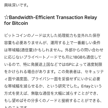
興味深いです。
☆Bandwidth-Efficient Transaction Relay
for Bitcoin
ビットコインのノードは大した処理能力も並外れた保存
容量も必要ありませんが、運用する上で一番厳しい条件
は帯域幅(通信量)かもしれません。外部からの問い合わせ
に応じないプライベートノードでも月に18GBも通信して
いるので、特に発展途上国などではISPによって速度制限
をかけられる場合があります。この発表者は、セキュリテ
ィ面や速度面、プライバシー面を妥協せずにいかに必要
な帯域幅を減らせるか、という研究でした。Erlayという
方式を使えば、無駄な通信を大幅に減らすことができ、
もし望めばその分多くのノードと接続することができる、
とのことです。