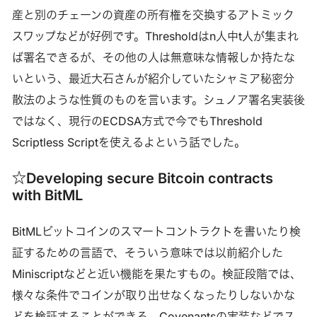
産と別のチェーンの資産の所有権を交換するアトミック
スワップなどが好例です。Thresholdはn人中t人が集まれ
ば署名できるが、その他の人は無意味な情報しか持たな
いという、最近大石さんが紹介していたシャミア秘密分
散法のような性質のものを言います。シュノア署名実装後
ではなく、現行のECDSA方式で今でもThreshold
Scriptless Scriptを使えるよという話でした。
☆Developing secure Bitcoin contracts
with BitML
BitMLビットコインのスマートコントラクトを書いたり検
証するための言語で、そういう意味では以前紹介した
Miniscriptなどと近い機能を果たすもの。検証段階では、
様々な条件でコインが取り出せなくなったりしないかな
どを検証することができる。Covenantsの実装などでス