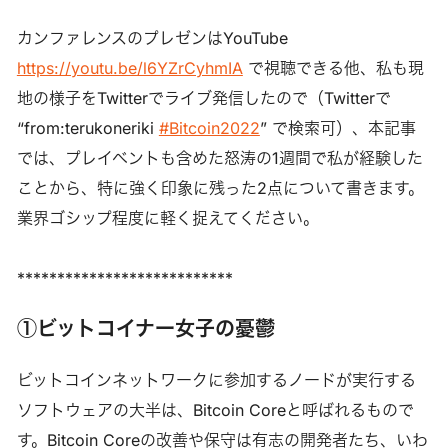
カンファレンスのプレゼンはYouTube
https://youtu.be/l6YZrCyhmIA
で視聴できる他、私も現
地の様子をTwitterでライブ発信したので（Twitterで
“from:terukoneriki
#Bitcoin2022
” で検索可）、本記事
では、プレイベントも含めた怒涛の1週間で私が経験した
ことから、特に強く印象に残った2点について書きます。
業界ゴシップ程度に軽く捉えてください。
***************************
①ビットコイナー女子の憂鬱
ビットコインネットワークに参加するノードが実行する
ソフトウェアの大半は、Bitcoin Coreと呼ばれるもので
す。Bitcoin Coreの改善や保守は有志の開発者たち、いわ