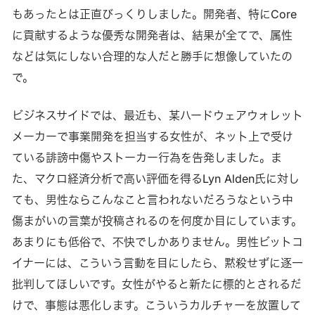
もあったとは正直びっくりしました。開発者、特にCore
に貢献するような優秀な開発者は、結果が全てで、属性
などは気にしない合理的な人だと勝手に想像していたの
で。
ビジネスサイドでは、最近も、某ハードウェアウォレット
メーカーで事業開発を担当する女性が、ネット上で受け
ている誹謗中傷やストーカー行為を告発しました。ま
た、マクロ経済分析で高い評価を得るLyn Alden氏に対し
ても、男性ならこんなこと言われないだろうなという中
傷まがいの言葉が投稿されるのを何度か目にしています。
あまりにも低俗で、不快でしかありません。男性ビットコ
イナーには、こういう言動を目にしたら、黙殺せずに逐一
批判してほしいです。女性がやると新たに標的とされるだ
けで、事態は悪化します。こういうカルチャーを放置して