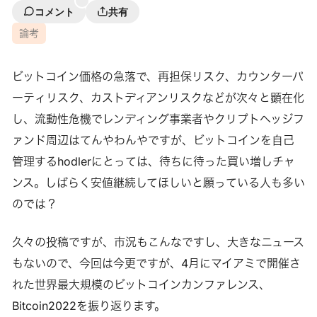
コメント
共有
論考
ビットコイン価格の急落で、再担保リスク、カウンターパ
ーティリスク、カストディアンリスクなどが次々と顕在化
し、流動性危機でレンディング事業者やクリプトヘッジフ
ァンド周辺はてんやわんやですが、ビットコインを自己
管理するhodlerにとっては、待ちに待った買い増しチャ
ンス。しばらく安値継続してほしいと願っている人も多い
のでは？
久々の投稿ですが、市況もこんなですし、大きなニュース
もないので、今回は今更ですが、4月にマイアミで開催さ
れた世界最大規模のビットコインカンファレンス、
Bitcoin2022を振り返ります。