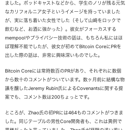
ました。ポッドキャストなどから、学生のノリが残る元気
なカリフォルニア女子というイメージを持っていました
が、実に落ち着いた女性でした（そして山崎をロックで
飲むなど、お酒に強かった）。彼女がフォーカスする
mempoolやプライバシー技術の話は、もちろん私にはほ
ぼ理解不能でしたが、彼女が初めてBitcoin CoreにPRを
出した際の話は、非常に興味深いものでした。
Bitcoin Coreには常時数百のPRがあり、それぞれに数個
から数十のコメントがついています。数ヶ月前に結構な物
議を醸したJeremy Rubin氏によるCovenantsに関する提
案でも、コメント数は200ちょっとです。
ところが、Zhao氏の初PRには464ものコメントがつきま
した。同じテーブルの男性Core開発者も、これは異例で
異様だったと言っていました。Zhao氏が経験の浅い若い