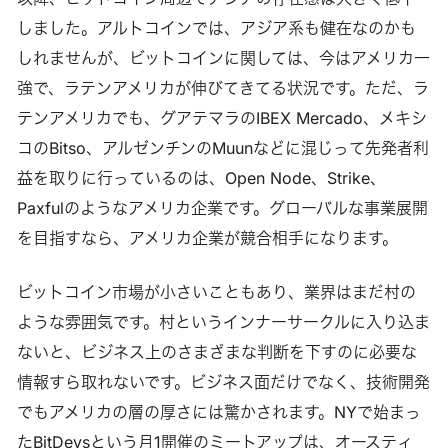
しました。アルトコインでは、アジア系も健在なのかも
しれませんが、ビットコインに関しては、今はアメリカ一
強で、ラテンアメリカが伸びてきてる状況です。ただ、ラ
テンアメリカでも、グアテマラのIBEX Mercado、メキシ
コのBitso、アルゼンチンのMuunなどに混じって先発者利
益を取りに行っているのは、Open Node、Strike、
Paxfulのようなアメリカ企業です。グローバルな事業展開
を目指すなら、アメリカ企業が競合相手になります。
ビットコイン市場が小さいこともあり、業界はまだ村の
ような雰囲気です。村というインナーサークルに入り込ま
ないと、ビジネス上のさまざまな判断を下すのに必要な
情報すら取れないです。ビジネス面だけでなく、技術開発
でもアメリカの層の厚さには驚かされます。NYで始まっ
たBitDevsという月1開催のミートアップは、オースティ