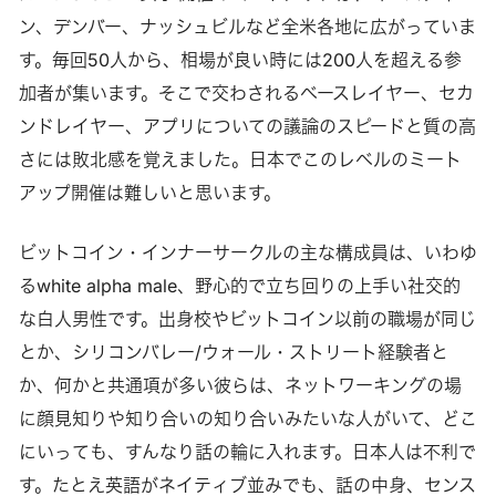
ン、デンバー、ナッシュビルなど全米各地に広がっていま
す。毎回50人から、相場が良い時には200人を超える参
加者が集います。そこで交わされるベースレイヤー、セカ
ンドレイヤー、アプリについての議論のスピードと質の高
さには敗北感を覚えました。日本でこのレベルのミート
アップ開催は難しいと思います。
ビットコイン・インナーサークルの主な構成員は、いわゆ
るwhite alpha male、野心的で立ち回りの上手い社交的
な白人男性です。出身校やビットコイン以前の職場が同じ
とか、シリコンバレー/ウォール・ストリート経験者と
か、何かと共通項が多い彼らは、ネットワーキングの場
に顔見知りや知り合いの知り合いみたいな人がいて、どこ
にいっても、すんなり話の輪に入れます。日本人は不利で
す。たとえ英語がネイティブ並みでも、話の中身、センス