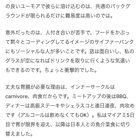
の良いユーモアで彼らに溶け込むのは、共通のバックグ
ラウンドが限られるだけに難易度は高いのでは。
意外だったのは、人付き合いが苦手で、フードをかぶっ
て黙々とコーディングしてるイメージのサイファーパンク
にもソーシャルな人が多いことです。話は面白いし、私の
グラスが空になればドリンクを取りに行くような気遣い
もできるのです。ちょっと衝撃的でした。
丈夫な胃腸が必要な理由は、インナーサークルは
carnivore、肉食だからです。ミートアップの後はBBQ、
ディナーは高級ステーキやシェラスコと連日連夜、肉攻め
です（アルコールは飲めなくてもOK）。私はマイアミ5日
目で胃が限界を迎え、以降は日本人との魚介菜食に切り
替えました。