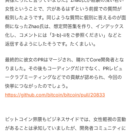
女性ということで、穴があるはずという前提での質問が
殺到したようです。同じような質問に個別に答えるのが面
倒になったZhao氏は、想定問答集を作り、インデックス
化し、コメントには「3-b)-iiをご参照ください」などと
返信するようにしたそうです。たくましい。
最終的に彼女のPRはマージされ、晴れてCore開発者とな
りました。その後もコーディングだけでなく、PRレビュ
ークラブミーティングなどでの貢献が認められ、今回の
快挙につながったのでしょう。
https://github.com/bitcoin/bitcoin/pull/20833
ビットコイン界隈もビジネスサイドでは、女性軽視の言動
があることは承知していましたが、開発者コミュニティに