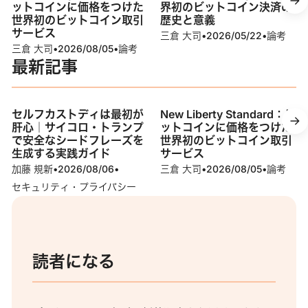
ットコインに価格をつけた
界初のビットコイン決済の
世界初のビットコイン取引
歴史と意義
サービス
三倉 大司
•
2026/05/22
•
論考
三倉 大司
•
2026/08/05
•
論考
最新記事
セルフカストディは最初が
New Liberty Standard：ビ
肝心｜サイコロ・トランプ
ットコインに価格をつけた
で安全なシードフレーズを
世界初のビットコイン取引
生成する実践ガイド
サービス
加藤 規新
•
2026/08/06
•
三倉 大司
•
2026/08/05
•
論考
セキュリティ・プライバシー
読者になる