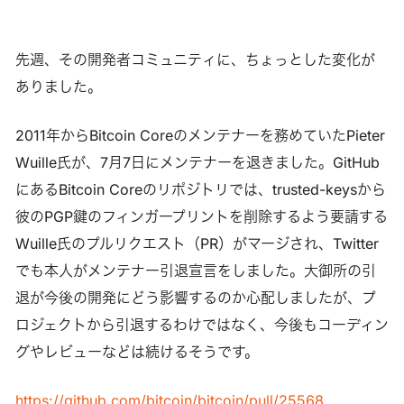
先週、その開発者コミュニティに、ちょっとした変化が
ありました。
2011年からBitcoin Coreのメンテナーを務めていたPieter
Wuille氏が、7月7日にメンテナーを退きました。GitHub
にあるBitcoin Coreのリポジトリでは、trusted-keysから
彼のPGP鍵のフィンガープリントを削除するよう要請する
Wuille氏のプルリクエスト（PR）がマージされ、Twitter
でも本人がメンテナー引退宣言をしました。大御所の引
退が今後の開発にどう影響するのか心配しましたが、プ
ロジェクトから引退するわけではなく、今後もコーディン
グやレビューなどは続けるそうです。
https://github.com/bitcoin/bitcoin/pull/25568