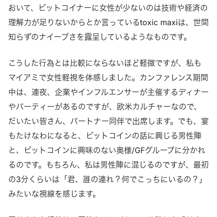
おいて、ビットコイナーに女性が少ないのは技術や経済の
理解力が足りないからとか言っているtoxic maxiは、世間
知らずのナイーブさを露呈しているようなものです。
こうした行為とは比較にならないほど軽微ですが、私も
マイアミで女性軽視を体感しました。カンファレンス期間
中は、連夜、企業やインフルエンサーが主催するディナー
やパーティーがあるのですが、欧米カルチャーなので、
だいたい皆さん、パートナー同伴で出席します。でも、宴
もたけなわになると、ビットコインの話に興じる男性陣
と、ビットコインに興味のない奥様/GFグループに分かれ
るのです。もちろん、私は男性陣に混じるのですが、最初
の3分くらいは「君、誰の連れ？何でこっちにいるの？」
みたいな視線を感じます。