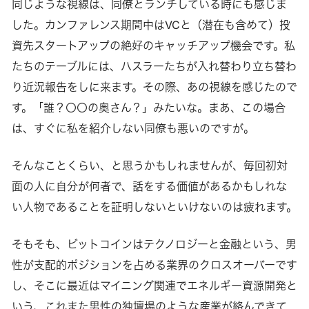
同じような視線は、同僚とランチしている時にも感じま
した。カンファレンス期間中はVCと（潜在も含めて）投
資先スタートアップの絶好のキャッチアップ機会です。私
たちのテーブルには、ハスラーたちが入れ替わり立ち替わ
り近況報告をしに来ます。その際、あの視線を感じたので
す。「誰？〇〇の奥さん？」みたいな。まあ、この場合
は、すぐに私を紹介しない同僚も悪いのですが。
そんなことくらい、と思うかもしれませんが、毎回初対
面の人に自分が何者で、話をする価値があるかもしれな
い人物であることを証明しないといけないのは疲れます。
そもそも、ビットコインはテクノロジーと金融という、男
性が支配的ポジションを占める業界のクロスオーバーです
し、そこに最近はマイニング関連でエネルギー資源開発と
いう、これまた男性の独壇場のような産業が絡んできて