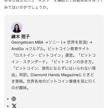
みてはいかがでしょうか。
練木 照子
Georgetown MBA ->ソニー (-> 世界を放浪) ->
AndGo ->フルグル。ビットコイン教育サイト
「ロストイン・ビットコイン」運営。「ビットコ
イン・スタンダード」「ビットコインの歩き方」
「ビットコイン、強気にならずにはいられない理
由」邦訳。Diamond Hands Magazineにときど
き寄稿。世界各地のビットコイン事情を見に行く
のが趣味。
ウ
ェ
X