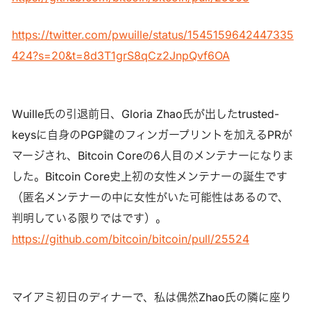
https://twitter.com/pwuille/status/1545159642447335
424?s=20&t=8d3T1grS8qCz2JnpQvf6OA
Wuille氏の引退前日、Gloria Zhao氏が出したtrusted-
keysに自身のPGP鍵のフィンガープリントを加えるPRが
マージされ、Bitcoin Coreの6人目のメンテナーになりま
した。Bitcoin Core史上初の女性メンテナーの誕生です
（匿名メンテナーの中に女性がいた可能性はあるので、
判明している限りではです）。
https://github.com/bitcoin/bitcoin/pull/25524
マイアミ初日のディナーで、私は偶然Zhao氏の隣に座り