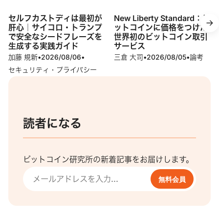
セルフカストディは最初が
New Liberty Standard：ビ
肝心｜サイコロ・トランプ
ットコインに価格をつけた
で安全なシードフレーズを
世界初のビットコイン取引
生成する実践ガイド
サービス
加藤 規新
•
2026/08/06
•
三倉 大司
•
2026/08/05
•
論考
セキュリティ・プライバシー
読者になる
ビットコイン研究所の新着記事をお届けします。
無料会員