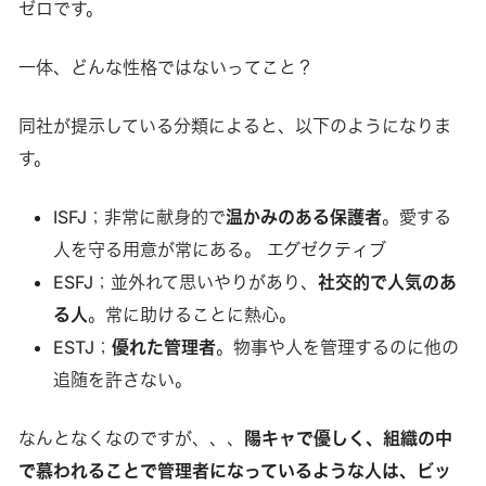
ゼロです。
一体、どんな性格ではないってこと？
同社が提示している分類によると、以下のようになりま
す。
ISFJ；非常に献身的で
温かみのある保護者
。愛する
人を守る用意が常にある。 エグゼクティブ
ESFJ；並外れて思いやりがあり、
社交的で人気のあ
る人
。常に助けることに熱心。
ESTJ；
優れた管理者
。物事や人を管理するのに他の
追随を許さない。
なんとなくなのですが、、、
陽キャで優しく、組織の中
で慕われることで管理者になっているような人は、ビッ