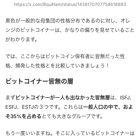
https://x.com/Bquittem/status/1438170707754618883
黒色が一般的な母集団の性格分布であるのに対し、オレ
ンジのビットコイナーは、かなりの偏りを見せていること
がわかります。
では、ここからはビットコイン保有者に皆無だった性
格、頻発した性格とを比較していきましょう！
ビットコイナー皆無の層
まず
ビットコイナーが一人も出なかった皆無層
は、ISFJ、
ESFJ、ESTJの３つです。これらは
一般人口の中で、およ
そ35%を占める
とても大きなグループです。
もう一度いいますね。そこに入っているビットコイナーは