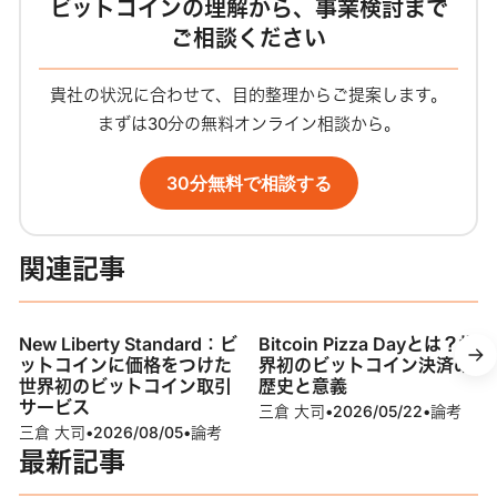
ビットコインの理解から、事業検討まで
ご相談ください
貴社の状況に合わせて、目的整理からご提案します。
まずは30分の無料オンライン相談から。
30分無料で相談する
関連記事
New Liberty Standard：ビ
Bitcoin Pizza Dayとは？世
ットコインに価格をつけた
界初のビットコイン決済の
世界初のビットコイン取引
歴史と意義
サービス
三倉 大司
•
2026/05/22
•
論考
三倉 大司
•
2026/08/05
•
論考
最新記事