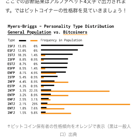
ここでの診断結果はアルファベット4文字で出力されま
す。ではビットコイナーの性格群を見ていきましょう！
↑ビットコイン保有者の性格傾向をオレンジで表示（黒は一般人
口）出典 