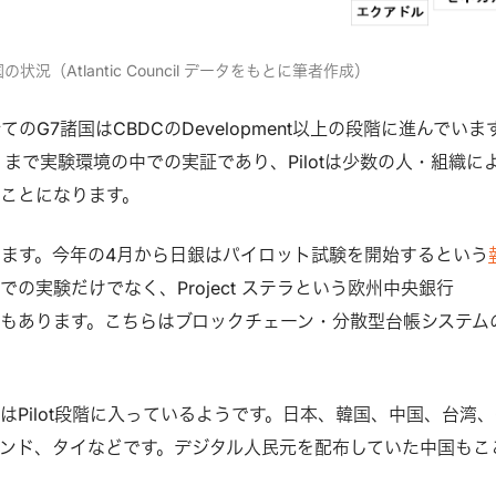
の状況（Atlantic Council データをもとに筆者作成）
てのG7諸国はCBDCのDevelopment以上の段階に進んでいま
ではあくまで実験環境の中での実証であり、Pilotは少数の人・組織に
ことになります。
階にいます。今年の4月から日銀はパイロット試験を開始するという
の実験だけでなく、Project ステラという欧州中央銀行
究もあります。こちらはブロックチェーン・分散型台帳システム
はPilot段階に入っているようです。日本、韓国、中国、台湾
ンド、タイなどです。デジタル人民元を配布していた中国もこ