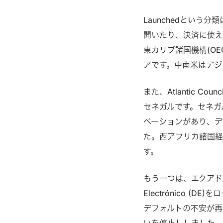
Launchedとい
開いたり、決済に使え
東カリブ諸国機構(O
アです。中南米はデジ
また、Atlantic C
セネガルです。セネガ
ベーションがあり、デ
た。西アフリカ諸国経
す。
もう一つは、エクアドル
Electrónico 
デフォルトの不安が再
いを停止ししました。