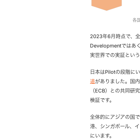
各国
2023年6月時点で、全
Development
実世界での実証という
日本はPilotの段
道
がありました。国内で
（ECB）との共同研
検証です。
全体的にアジアの国で
港、シンガポール、イ
にいます。