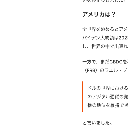
アメリカは？
全世界を眺めるとアメ
バイデン大統領は20
し、世界の中で出遅
一方で、まだCBDC
（FRB）のラエル・
ドルの世界におけ
のデジタル通貨の
様の地位を維持で
と言いました。