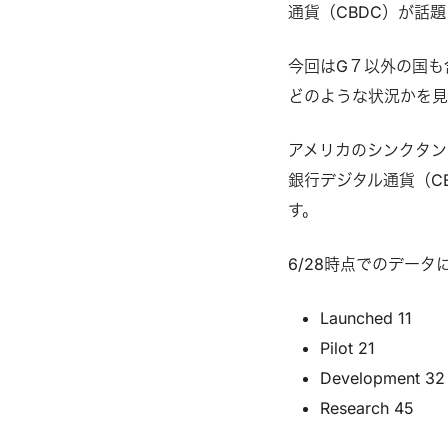
通貨（CBDC）が話
今回はG７以外の国も
どのような状況かを見
アメリカのシンクタン
銀行デジタル通貨（C
す。
6/28時点でのデータ
Launched 11
Pilot 21
Development 32
Research 45