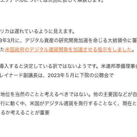
リカは遅れているように見えます。
23年3月に、デジタル資産の研究開発加速を命じる大統領令に
れた
米国政府のデジタル通貨開発を加速させる指示をしました
。
を導入すると決定している訳ではないようです。米連邦準備理事
ブレイナード副議長は、2023年５月に下院の公聴会で
る地位を当然のことと考えるべきではない。他の主要国などが
発行に動く中、米国がデジタル通貨を発行することなく、現在
きるか考えることが重要