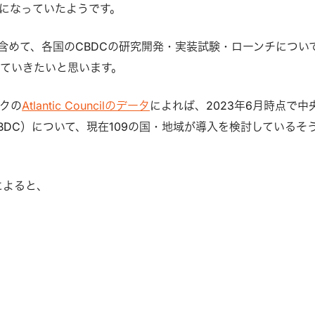
題になっていたようです。
含めて、各国のCBDCの研究開発・実装試験・ローンチについ
ていきたいと思います。
クの
Atlantic Councilのデータ
によれば、2023年6月時点で中
BDC）について、現在109の国・地域が導入を検討しているそ
によると、