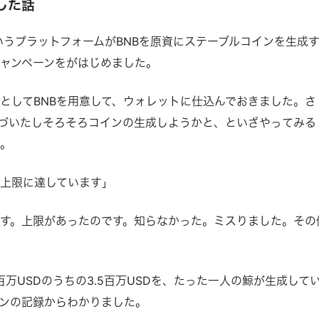
した話
というプラットフォームがBNBを原資にステーブルコインを生成
ャンペーンをがはじめました。
としてBNBを用意して、ウォレットに仕込んでおきました。さ
づいたしそろそろコインの生成しようかと、といざやってみる
た。
上限に達しています」
す。上限があったのです。知らなかった。ミスりました。その
百万USDのうちの3.5百万USDを、たった一人の鯨が生成して
ンの記録からわかりました。