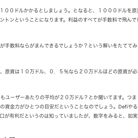
１００ドルかかるとしましょう。となると、１０００ドルを原
ントンということになります。利益のすべてが手数料で飛んで
が手数料ならがまんできるでしょうか？という解いをたててみ
、原資は１０万ドル、０．５％なら２０万ドルほどの原資が必
統計でもユーザーあたりの平均が２０万ドル？とか聞いてます。つま
の資金力がひとつの目安だということなのでしょう。Defiやる
口が有利だというのは知っていましたが、数字をみると、如実