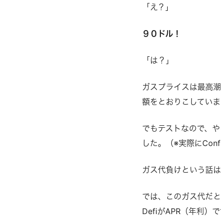
「え？」
９０ドル！
「は？」
ガスプライスは最高潮
額をとおりこしていま
でもテストなので、や
した。（※実際にCon
ガス代負けという話
では、このガス代だ
DefiがAPR（年利