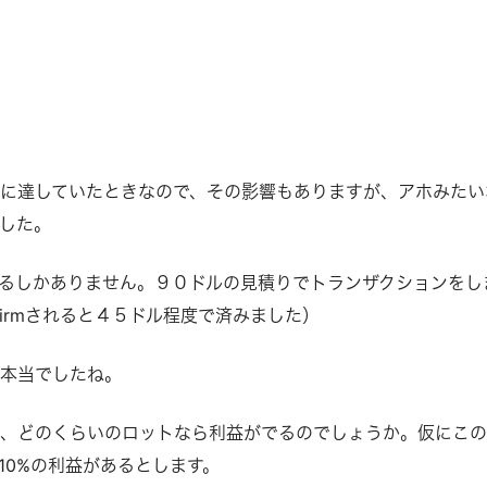
に達していたときなので、その影響もありますが、アホみたい
した。
るしかありません。９０ドルの見積りでトランザクションをし
firmされると４５ドル程度で済みました）
は本当でしたね。
と、どのくらいのロットなら利益がでるのでしょうか。仮にこ
）で10%の利益があるとします。