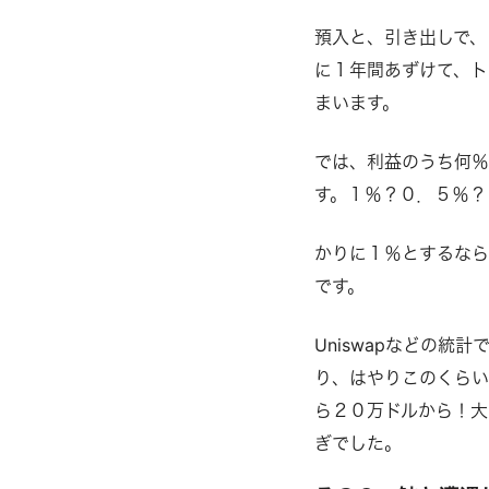
預入と、引き出しで、
に１年間あずけて、ト
まいます。
では、利益のうち何％
す。１％？０．５％？
かりに１％とするなら
です。
Uniswapなどの
り、はやりこのくらい
ら２０万ドルから！大
ぎでした。