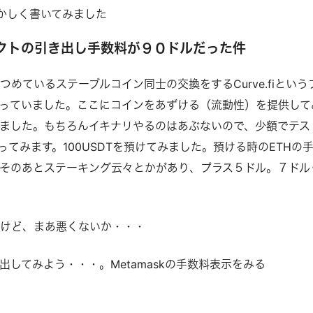
かしく書いてみました
クトの引き出し手数料が９０ドルだった件
めているステーブルコイン同士の交換をするCurve.fiという
っていました。ここにコインをあずける（流動性）を提供して
ました。もちろんイキナリやるのはあぶないので、少額でテス
ってみます。100USDTを預けてみました。預ける時のETHの
そのあとステーキング云々とかがあり、プラス５ドル。７ドル
いけど、まあ悪くないか・・・
出してみよう・・・。Metamaskの手数料表示をみる