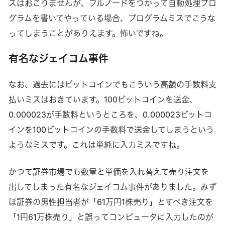
スはおこりませんが、フルノードをつかって自動処理プロ
グラムを書いてやっている場合、プログラムミスでこうな
ってしまうことがありえます。怖いですね。
有名なジェイコム事件
なお、過去にはビットコインでもこういう高額の手数料支
払いミスはおきています。100ビットコインを送金、
0.000023が手数料というところを、0.000023ビットコ
インを100ビットコインの手数料で送金してしまうという
ようなミスです。これは単純に入力ミスですね。
かつて証券市場でも数量と単価を入れ替えて売り注文を
出してしまった有名なジェイコム事件がありました。みず
ほ証券の男性担当者が「61万円1株売り」とすべき注文を
「1円61万株売り」と誤ってコンピュータに入力したのが