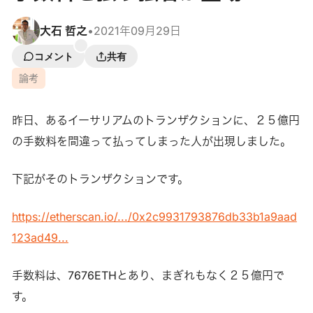
大石 哲之
•
2021年09月29日
コメント
共有
論考
昨日、あるイーサリアムのトランザクションに、２５億円
の手数料を間違って払ってしまった人が出現しました。
下記がそのトランザクションです。
https://etherscan.io/.../0x2c9931793876db33b1a9aad
123ad49...
手数料は、7676ETHとあり、まぎれもなく２５億円で
す。