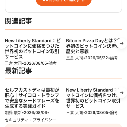
関連記事
New Liberty Standard：ビ
Bitcoin Pizza Dayとは？世
ットコインに価格をつけた
界初のビットコイン決済の
世界初のビットコイン取引
歴史と意義
サービス
三倉 大司
•
2026/05/22
•
論考
三倉 大司
•
2026/08/05
•
論考
最新記事
セルフカストディは最初が
New Liberty Standard：ビ
肝心｜サイコロ・トランプ
ットコインに価格をつけた
で安全なシードフレーズを
世界初のビットコイン取引
生成する実践ガイド
サービス
加藤 規新
•
2026/08/06
•
三倉 大司
•
2026/08/05
•
論考
セキュリティ・プライバシー