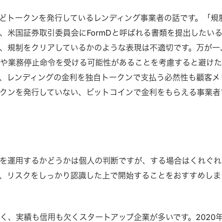
exoなどトークンを発行しているレンディング事業者の話です。「規
、米国証券取引委員会にFormDと呼ばれる書類を提出したい
、規制をクリアしているかのような表現は不適切です。万が一
導や業務停止命令を受ける可能性があることを考慮すると避け
、レンディングの金利を独自トークンで支払う必然性も顧客メ
クンを発行していない、ビットコインで金利をもらえる事業者
を運用するかどうかは個人の判断ですが、する場合はくれぐれ
、リスクをしっかり認識した上で開始することをおすすめしま
く、実績も信用も欠くスタートアップ企業が多いです。2020年