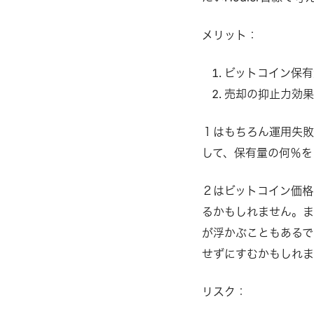
メリット：
ビットコイン保有
売却の抑止力効
１はもちろん運用失敗
して、保有量の何％を
２はビットコイン価格
るかもしれません。
が浮かぶこともあるで
せずにすむかもしれ
リスク：