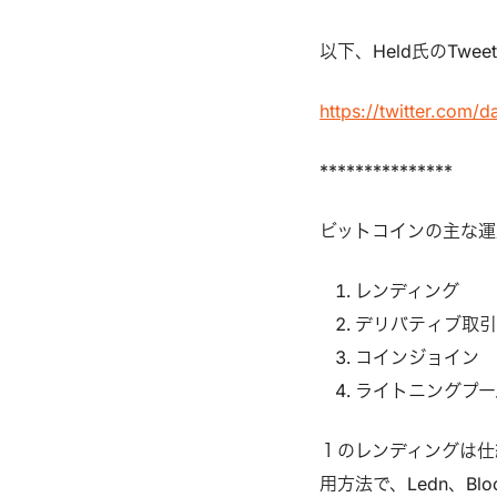
以下、Held氏のTw
https://twitter.com
***************
ビットコインの主な運
レンディング
デリバティブ取引
コインジョイン
ライトニングプー
１のレンディングは仕
用方法で、Ledn、Blo