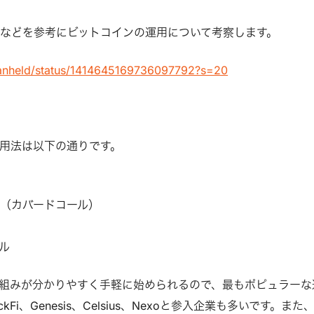
eetなどを参考にビットコインの運用について考察します。
/danheld/status/1414645169736097792?s=20
用法は以下の通りです。
（カバードコール）
ル
組みが分かりやすく手軽に始められるので、最もポピュラーな
ckFi、Genesis、Celsius、Nexoと参入企業も多いです。また