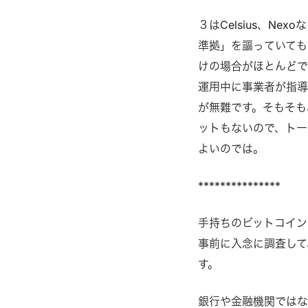
３はCelsius、N
準拠」を謳っていても
けの場合がほとんどで
運用中に事業者が指
が無難です。そもそも
ットもないので、トー
よいのでは。
***************
手持ちのビットコイン
事前に入念に調査して
す。
銀行や金融機関ではな