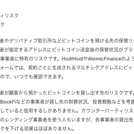
ィリスク
スク
者やデリバティブ取引所などビットコインを預ける先の保管リ
者が指定するアドレスにビットコイン送金後の保管状況がブラ
者に特有のリスクです。HodlHodlやAtomicFinanceのよ
ォームでは、契約ごとに生成されるマルチシグアドレスにビッ
ので、いつでも確認できます。
者が顧客から預かったビットコインを貸し出す先のリスクです
BlockFiなどの事業者が貸し先の財務状況、投資戦略などを考
していると信用するしかありません。カウンターパーティリス
のレンディング事業者を使う人もいますが、各事業者の貸出先
スクを下げる効果はほぼありません。