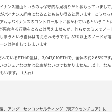
イナンス経由というのは保守的な見積りだとおもっていまして
がバイナンス経由になることもあり得ると思います。こうなっ
アムはバイナンスのコントロール下におかれているということ
が悪意有る行動をとるとは思えませんが、何らかのミスでノー
しまうという自体は考えられそうです。33%以上のノードが落
ーンは停止してしまいます。
れているETHの量は、3,047,010ETHで、全体の約2.65%です
いのシェアなのかは公表がないのでわかりません。以上、なん
もいます。（大石）
後、アンダーセンコンサルティング（現アクセンチュア）に