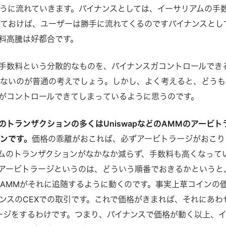
ほうに流れていきます。バイナンスとしては、イーサリアムの手
ておけば、ユーザーは勝手に流れてくるのですバイナンスとし
料高騰は好都合です。
手数料という分散的なものを、バイナンスガコントロールでき
ないのが普通の考えでしょう。しかし、よく考えると、どうも
がコントロールできてしまっているように思うのです。
のトランザクションの多くはUniswapなどのAMMのアービト
ンです。
価格の乖離がおこれば、必ずアービトラージがおこり
ムのトランザクションがなかなか減らず、手数料も高くなって
アービトラージというのは、どういう順番でおきるかというと
、AMMがそれに追随するように動くのです。事実上草コインの
ンスのCEXでの取引です。これで価格がきまれば、それにあわ
ージをするわけです。つまり、バイナンスで価格が動く以上、