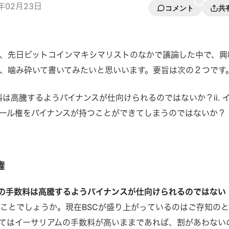
1年02月23日
コメント
共
、先日ビットコインマキシマリストのなかで議論した中で、興
、噛み砕いて書いてみたいと思いいます。要旨は次の２つです
料は高騰するようバイナンスが仕向けられるのではないか？ii. 
トール権をバイナンスが持つことができてしまうのではないか？
権
の手数料は高騰するようバイナンスが仕向けられるのではない
ことでしょうか。現在BSCが盛り上がっているのはご存知の
てはイーサリアムの手数料が高いままであれば、割があわない