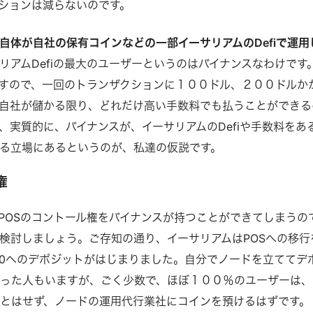
ションは減らないのです。
自体が自社の保有コインなどの一部イーサリアムのDefiで運用
リアムDefiの最大のユーザーというのはバイナンスなわけです
すので、一回のトランザクションに１００ドル、２００ドルか
自社が儲かる限り、どれだけ高い手数料でも払うことができる
、実質的に、バイナンスが、イーサリアムのDefiや手数料をあ
る立場にあるというのが、私達の仮説です。
権
POSのコントール権をバイナンスが持つことができてしまうの
検討しましょう。ご存知の通り、イーサリアムはPOSへの移行
2.0へのデポジットがはじまりました。自分でノードを立ててデ
った人もいますが、ごく少数で、ほぼ１００％のユーザーは、
とはせず、ノードの運用代行業社にコインを預けるはずです。