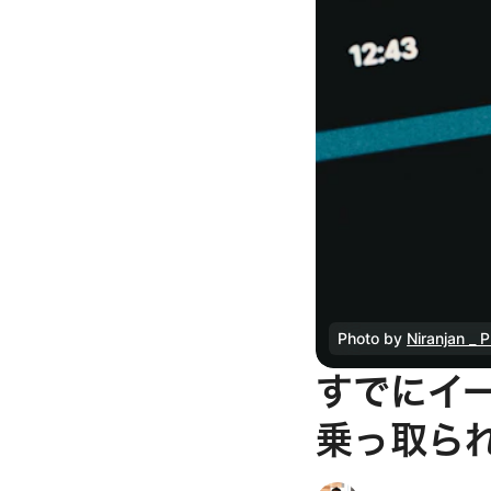
Photo by
Niranjan _ 
すでにイー
乗っ取ら