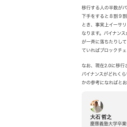
移行する人の半数がバ
下手をすると８割９割
とき、事実上イーサリ
なります。バイナンス
が一斉に落ちたりして
ていればブロックチェ
なお、現在2.0に移行さ
バイナンスがどれくら
かの参考になればとお
大石 哲之
慶應義塾大学卒業