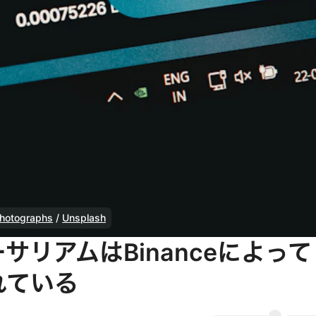
Photographs
/
Unsplash
サリアムはBinanceによって
れている