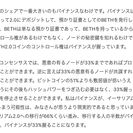
Sのシェアで一番大きいのもバイナンスなわけです。バイナンス
って2.0にデポジットして、預かり証書としてのBETHを発行し
、BETHは単なる預かり証書であって、BETHを持っているか
ロール権があるわけでもなく、ノードの秘密鍵を知れるわけで
TH2.0コインのコントロール権はバイナンスが握っています。
のコンセンサスでは、悪意の有るノードが33%までであればブロ
ことができます。逆に言えば33%の悪意有るノードが共謀すれ
ことができます。ビットコインの51%よりも敷居値が低いうえ
うにその後もハッシュパワーをつぎ込む必要はなく、33%握っ
を停止させることができます。私はバイナンスが、イーサリア
しまう可能性は、みなさんが思うより現実的であると思ってい
リアム2.0への移行が66%くらい進み、移行する人の半数がバ
、バイナンスが33%握ることになります。