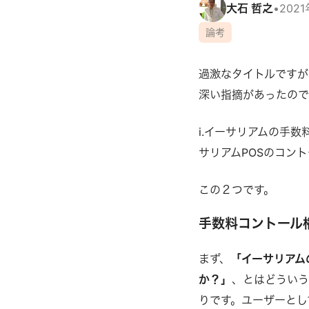
大石 哲之
•
202
論考
過激なタイトルですが
深い指摘があったので
i.イーサリアムの手数
サリアムPOSのコン
この２つです。
手数料コントール
まず、
「イーサリアム
か？」
、とはどういう
りです。ユーザーとし