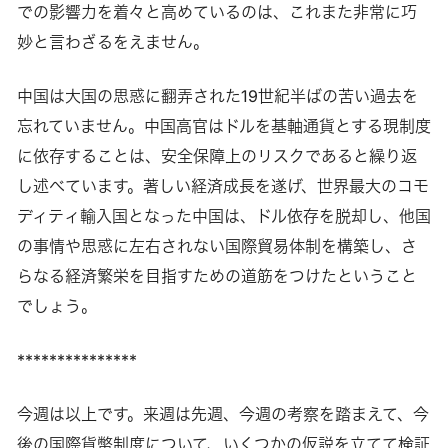
での影響力を着々と高めているのは、これまた非常に巧
妙と言わざるをえません。
中国は大国の思惑に翻弄された19世紀半ばの苦い過去を
忘れていません。中国高官はドルを基軸通貨とする現制度
に依存することは、安全保障上のリスクであると繰り返
し述べています。著しい経済成長を遂げ、世界最大のコモ
ディティ輸入国となった中国は、ドル依存を脱却し、他国
の事情や思惑に左右されない国際貿易体制を構築し、さ
らなる経済繁栄を目指すための道筋をつけたということ
でしょう。
***************
今週は以上です。来週は先週、今週の考察を踏まえて、今
後の国際貨幣制度について、いくつかの仮説を立てて検証