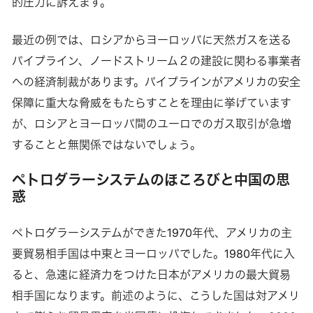
的圧力に訴えます。
最近の例では、ロシアからヨーロッパに天然ガスを送る
パイプライン、ノードストリーム２の建設に関わる事業者
への経済制裁があります。パイプラインがアメリカの安全
保障に重大な脅威をもたらすことを理由に挙げています
が、ロシアとヨーロッパ間のユーロでのガス取引が急増
することと無関係ではないでしょう。
ペトロダラーシステムのほころびと中国の思
惑
ペトロダラーシステムができた1970年代、アメリカの主
要貿易相手国は中東とヨーロッパでした。1980年代に入
ると、急速に経済力をつけた日本がアメリカの最大貿易
相手国になります。前述のように、こうした国は対アメリ