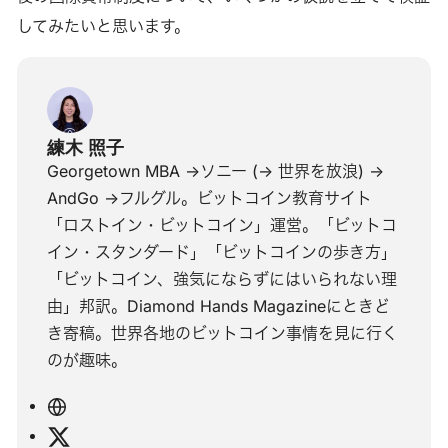
してみたいと思います。
練木 照子
Georgetown MBA ->ソニー (-> 世界を放浪) ->
AndGo ->フルグル。ビットコイン教育サイト
「ロストイン・ビットコイン」運営。「ビットコ
イン・スタンダード」「ビットコインの歩き方」
「ビットコイン、強気にならずにはいられない理
由」邦訳。Diamond Hands Magazineにときど
き寄稿。世界各地のビットコイン事情を見に行く
のが趣味。
ウ
ェ
X