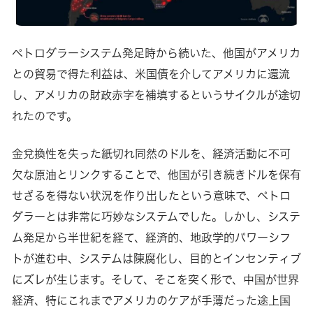
ペトロダラーシステム発足時から続いた、他国がアメリカ
との貿易で得た利益は、米国債を介してアメリカに還流
し、アメリカの財政赤字を補填するというサイクルが途切
れたのです。
金兌換性を失った紙切れ同然のドルを、経済活動に不可
欠な原油とリンクすることで、他国が引き続きドルを保有
せざるを得ない状況を作り出したという意味で、ペトロ
ダラーとは非常に巧妙なシステムでした。しかし、システ
ム発足から半世紀を経て、経済的、地政学的パワーシフ
トが進む中、システムは陳腐化し、目的とインセンティブ
にズレが生じます。そして、そこを突く形で、中国が世界
経済、特にこれまでアメリカのケアが手薄だった途上国