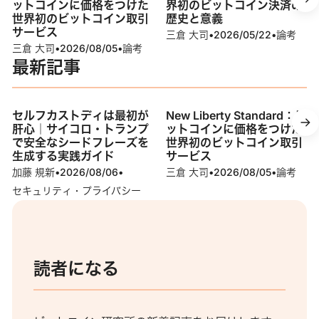
ットコインに価格をつけた
界初のビットコイン決済の
世界初のビットコイン取引
歴史と意義
サービス
三倉 大司
•
2026/05/22
•
論考
三倉 大司
•
2026/08/05
•
論考
最新記事
セルフカストディは最初が
New Liberty Standard：ビ
肝心｜サイコロ・トランプ
ットコインに価格をつけた
で安全なシードフレーズを
世界初のビットコイン取引
生成する実践ガイド
サービス
加藤 規新
•
2026/08/06
•
三倉 大司
•
2026/08/05
•
論考
セキュリティ・プライバシー
読者になる