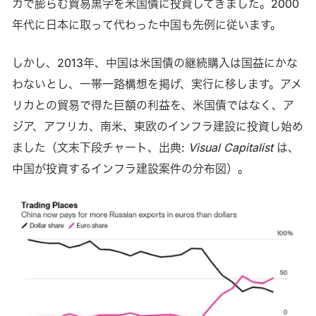
カで膨らむ貿易黒字を米国債に投資してきました。2000
年代に日本に取って代わった中国も先例に従います。
しかし、2013年、中国は米国債の継続購入は国益にかな
わないとし、一帯一路構想を掲げ、実行に移します。アメ
リカとの貿易で得た巨額の利益を、米国債ではなく、ア
ジア、アフリカ、南米、東欧のインフラ建設に投資し始め
ました（文末下段チャート、出典:
Visual Capitalist
は、
中国が投資するインフラ建設案件の分布図）。