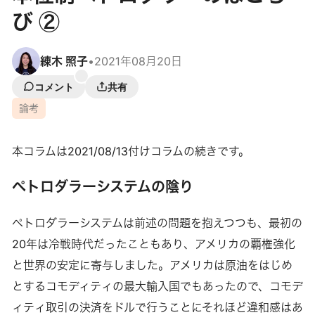
び ②
練木 照子
•
2021年08月20日
コメント
共有
論考
本コラムは2021/08/13付けコラムの続きです。
ペトロダラーシステムの陰り
ペトロダラーシステムは前述の問題を抱えつつも、最初の
20年は冷戦時代だったこともあり、アメリカの覇権強化
と世界の安定に寄与しました。アメリカは原油をはじめ
とするコモディティの最大輸入国でもあったので、コモデ
ィティ取引の決済をドルで行うことにそれほど違和感はあ