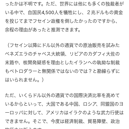
ったかは不明です。ただ、世界には他にも多くの独裁者が
いる中で、自国民4,500人を犠牲にし、２兆ドルもの資金
を投じてまでフセイン政権を倒したかったのですから、
余程の理由があったと推測できます。
（フセイン以降にドル以外の通貨での原油販売を試みた
ベネズエラのチャベス大統領、リビアのカダフィ大佐の
末路や、核開発疑惑を理由としたイランへの執拗な制裁
もペトロダラーと無関係ではないのでは？と勘繰らずに
はいられません。）
ただ、いくらドル以外の通貨での国際決済比率を高めて
いるからといって、大国である中国、ロシア、同盟国のヨ
ーロッパに対して、アメリカはイラクのような武力行使は
できません。そこで、今度は経済制裁、貿易障壁、政治