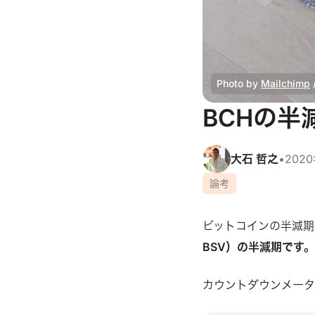
Photo by 
Mailchimp
 
BCHの半
大石 哲之
•
202
論考
ビットコインの半減期
BSV）の半減期です
カウントダウンメータ