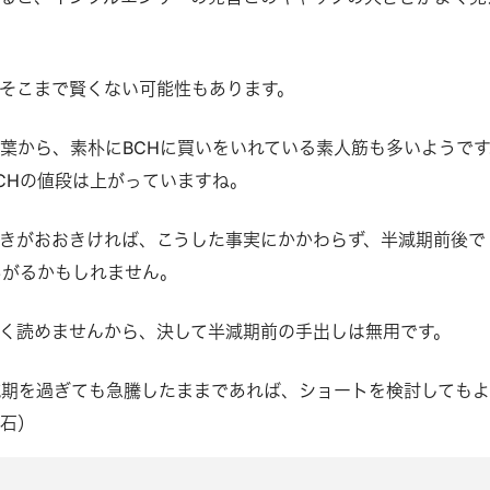
そこまで賢くない可能性もあります。
葉から、素朴にBCHに買いをいれている素人筋も多いようです
CHの値段は上がっていますね。
きがおおきければ、こうした事実にかかわらず、半減期前後で
あがるかもしれません。
く読めませんから、決して半減期前の手出しは無用です。
半減期を過ぎても急騰したままであれば、ショートを検討しても
大石）