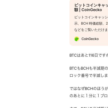
ビットコインキャッ
額 | CoinGecko
ビットコインキャッシ
示、BCH 時価総額
などをご覧いただけ
CoinGecko
BTCはあと116日です
BTCもBCHも半減
ロック番号で半減しま
ではなぜBCHのほう
のあとに１分に１ブロ