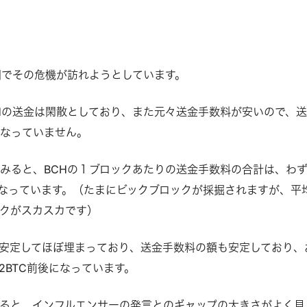
期でその危機が訪れようとしています。
Hの送金は閑散としており、また元々送金手数料が安いので、
になっていません。
みると、BCHの１ブロックあたりの送金手数料の合計は、わ
程度になっています。（たまにビックブロックが採掘されますが、平
クがスカスカです）
は安定してほぼ埋まっており、送金手数料の額も安定しており、
2BTC前後になっています。
ると、インフルエンサーの発言とのギャップの大きさがよく見