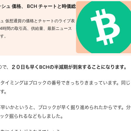
シュ 価格、 BCH チャートと時価総
ュ 仮想通貨の価格とチャートのライブ表
、24時間の取引高、供給量、最新ニュース
ます。
ので、
２０日も早くBCHの半減期が到来することになります。
期のタイミングはブロックの番号できっちりきまっています。同じ
す。
が早いかというと、ブロックが早く掘り進められたからです。分
ック掘られるなどもしました。