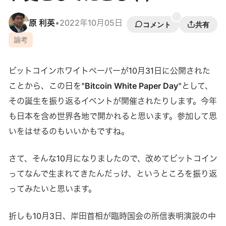
原 利英
•
2022年10月05日
コメント
共有
論考
ビットコインホワイトペーパーが10月31日に公開された
ことから、この日を"
Bitcoin White Paper Day
"として、
その誕生を振り返るイベントが開催されたりします。今年
も日本を含め世界各地で開かれると思います。参加して思
いをはせるのもいいかもですね。
さて、そんな10月になりましたので、改めてビットコイン
ってなんで生まれてきたんだっけ、というところを振り返
ってみたいと思います。
折しも10月3日、岸田首相が臨時国会の所信表明演説の中