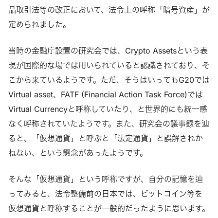
品取引法等の改正において、法令上の呼称「暗号資産」が
定められました。
当時の金融庁設置の研究会では、Crypto Assetsという表
現が国際的な場では用いられていると認識されており、そ
こから来ているようです。ただ、そうはいってもG20では
Virtual asset、FATF (Financial Action Task Force)では
Virtual Currencyと呼称していたり、と世界的にも統一感
なく呼称されていたようです。また、研究会の議事録を辿
ると、「仮想通貨」と呼ぶと「法定通貨」と誤解されか
ねない、という懸念があったようです。
そんな「仮想通貨」という呼称ですが、自分の記憶を辿
ってみると、法令整備前の日本では、ビットコイン等を
仮想通貨と呼称することが一般的だったように思います。