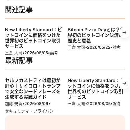
関連記事
New Liberty Standard：ビ
Bitcoin Pizza Dayとは？世
ットコインに価格をつけた
界初のビットコイン決済の
世界初のビットコイン取引
歴史と意義
サービス
三倉 大司
•
2026/05/22
•
論考
三倉 大司
•
2026/08/05
•
論考
最新記事
セルフカストディは最初が
New Liberty Standard：ビ
肝心｜サイコロ・トランプ
ットコインに価格をつけた
で安全なシードフレーズを
世界初のビットコイン取引
生成する実践ガイド
サービス
加藤 規新
•
2026/08/06
•
三倉 大司
•
2026/08/05
•
論考
セキュリティ・プライバシー