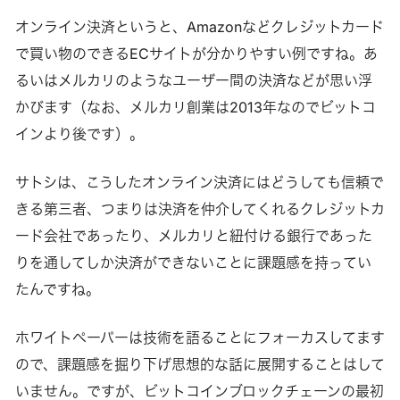
オンライン決済というと、Amazonなどクレジットカード
で買い物のできるECサイトが分かりやすい例ですね。あ
るいはメルカリのようなユーザー間の決済などが思い浮
かびます（なお、メルカリ創業は2013年なのでビットコ
インより後です）。
サトシは、こうしたオンライン決済にはどうしても信頼で
きる第三者、つまりは決済を仲介してくれるクレジットカ
ード会社であったり、メルカリと紐付ける銀行であった
りを通してしか決済ができないことに課題感を持ってい
たんですね。
ホワイトペーパーは技術を語ることにフォーカスしてます
ので、課題感を掘り下げ思想的な話に展開することはして
いません。ですが、ビットコインブロックチェーンの最初