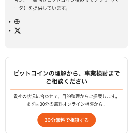
ータ）を提供しています。
ウ
ェ
X
ブ
サ
イ
ト
ビットコインの理解から、事業検討まで
ご相談ください
貴社の状況に合わせて、目的整理からご提案します。
まずは30分の無料オンライン相談から。
30分無料で相談する