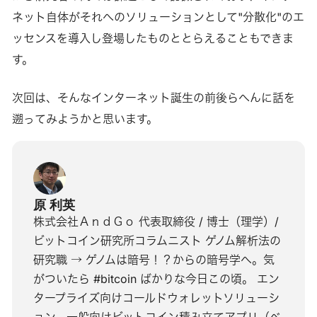
ネット自体がそれへのソリューションとして"分散化"のエ
ッセンスを導入し登場したものととらえることもできま
す。
次回は、そんなインターネット誕生の前後らへんに話を
遡ってみようかと思います。
原 利英
株式会社ＡｎｄＧｏ 代表取締役 / 博士（理学）/
ビットコイン研究所コラムニスト ゲノム解析法の
研究職 → ゲノムは暗号！？からの暗号学へ。気
がついたら #bitcoin ばかりな今日この頃。 エン
タープライズ向けコールドウォレットソリューシ
ョン、一般向けビットコイン積み立てアプリ（ベ