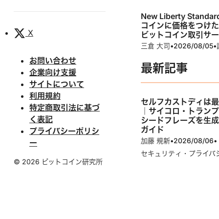
New Liberty Stan
コインに価格をつけ
X
ビットコイン取引サ
三倉 大司
•
2026/08/05
•
お問い合わせ
最新記事
企業向け支援
サイトについて
利用規約
セルフカストディは
特定商取引法に基づ
｜サイコロ・トラン
く表記
シードフレーズを生
ガイド
プライバシーポリシ
加藤 規新
•
2026/08/06
•
ー
セキュリティ・プライバ
© 2026 ビットコイン研究所