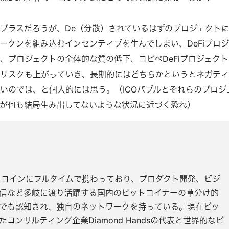
プラスだろうが、De（分散）されているはずのプロジェクト
ークンを組み込むインセンティブを生んでしまい、DeFiプロジ
、プロジェクトの全体的な質の低下、コピペDeFiプロジェクト
のリスクも上がっていき、長期的にはどちらかというとネガテ
いのでは、と個人的には思う。（ICOバブルとそれらのプロジ
が何も結局生み出してないような状況に近づく恐れ）
ットコインにフルタイムで携わっており、プロダクト開発、ビジ
信など多岐に渡り活躍する国内のビットコイナーの草分け的
でも認知され、独自のネットワークを持っている。現在ビッ
コンサルティング企業Diamond Handsの代表と世界的なビ