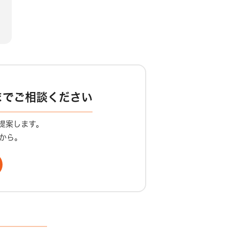
までご相談ください
提案します。
から。