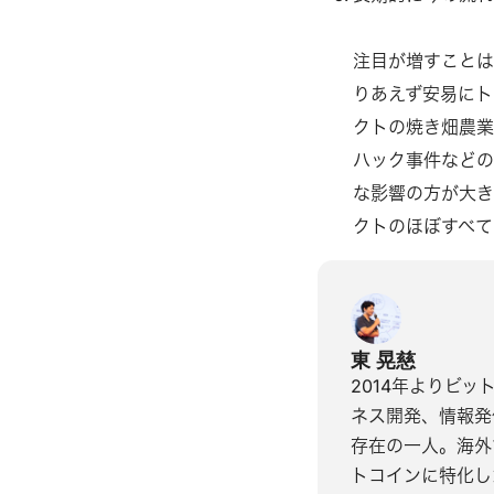
注目が増すことは
りあえず安易にト
クトの焼き畑農業
ハック事件など
な影響の方が大き
クトのほぼすべて
東 晃慈
2014年よりビ
ネス開発、情報発
存在の一人。海外
トコインに特化した