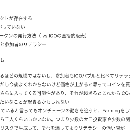
クトが存在する
上がっていない
うトークンの発行方法（ vs ICOの直接的販売）
ルと参加者のリテラシー
通し
るほどの規模ではないし、参加者もICOバブルと比べてリテラ
ただし今後よくわからないけど価格が上がると思ってコインを
さらに入ってくる可能性があり、それが起きるとこれからICO
たいなことが起きるかもしれない
っていると言ってもオンチェーンの動きを追うと、Farmingをし
から千人くらいしかいない。つまり少数の大口投資家や少数の
リスクで生成して、それを煽ってよりリテラシーの低い層が