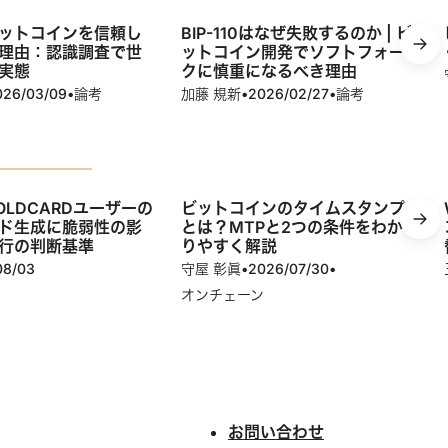
ットコインを信頼し
BIP-110はなぜ失敗するのか | ビ
理由：認識調査で世
ットコイン開発でソフトフォー
実態
クに慎重になるべき理由
026/03/09
•
論考
加藤 規新
•
2026/02/27
•
論考
OLDCARDユーザーの
ビットコインのタイムスタンプ
ド生成に脆弱性の影
とは？MTPと2つの条件をわか
行の判断基準
りやすく解説
08/03
守屋 彰眞
•
2026/07/30
•
オンチェーン
お問い合わせ