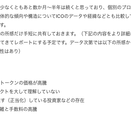
らく少なくともあと数か月～半年は続くと思っており、個別のプ
体的な傾向や構造についてICOのデータや経緯などとも比較し
す。
の所感だけ手短に共有しておきます。（下記の内容をより詳細
てきてレポートにする予定です。データ次第では以下の所感か
性はあり）
なトークンの価格が高騰
クトを大して理解していない
を推す（正当化）している投資家などの存在
雑と手数料の高騰