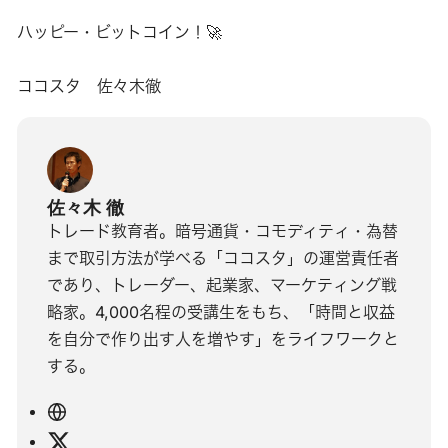
ハッピー・ビットコイン！🚀
ココスタ 佐々木徹
佐々木 徹
トレード教育者。暗号通貨・コモディティ・為替
まで取引方法が学べる「ココスタ」の運営責任者
であり、トレーダー、起業家、マーケティング戦
略家。4,000名程の受講生をもち、「時間と収益
を自分で作り出す人を増やす」をライフワークと
する。
ウ
ェ
X