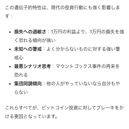
この遺伝子的特性は、現代の投資行動にも強く影響しま
す：
損失への過敏さ
：1万円の利益より、1万円の損失を強
く恐れる傾向が強い
未知への警戒
：よく分からないものに対する強い警
戒心
最悪シナリオ思考
：マウントゴックス事件の再来を
恐れる
集団同調傾向
：他の人がやっていないなら自分もや
らない
これらすべてが、ビットコイン投資に対してブレーキをか
ける要因となっています。