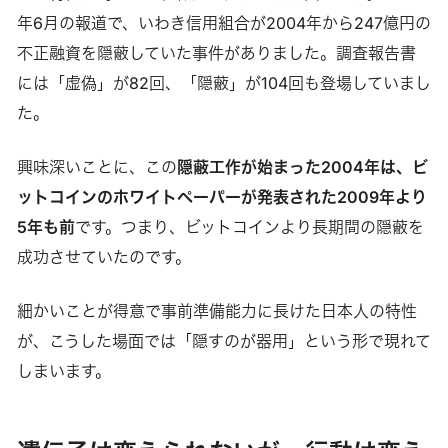
年6月の報道で、いわき信用組合が2004年から247億円の
不正融資を隠蔽していた事件がありました。調査報告書
には「虚偽」が82回、「隠蔽」が104回も登場していまし
た。
興味深いことに、この
隠蔽工作が始まった2004年は、ビ
ットコインのホワイトペーパーが発表された2009年より
5年も前
です。つまり、ビットコインより長期間の隠蔽を
成功させていたのです。
細かいことが得意で事前準備能力に長けた日本人の特性
が、こうした場面では「隠すのが器用」という形で現れて
しまいます。