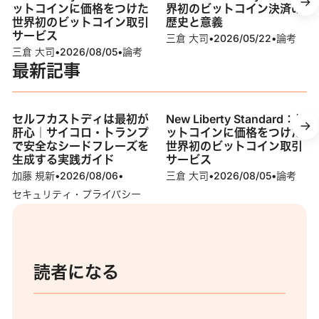
ットコインに価格をつけた
界初のビットコイン決済の
世界初のビットコイン取引
歴史と意義
サービス
三倉 大司
•
2026/05/22
•
論考
三倉 大司
•
2026/08/05
•
論考
最新記事
セルフカストディは最初が
New Liberty Standard：ビ
肝心｜サイコロ・トランプ
ットコインに価格をつけた
で安全なシードフレーズを
世界初のビットコイン取引
生成する実践ガイド
サービス
加藤 規新
•
2026/08/06
•
三倉 大司
•
2026/08/05
•
論考
セキュリティ・プライバシー
読者になる