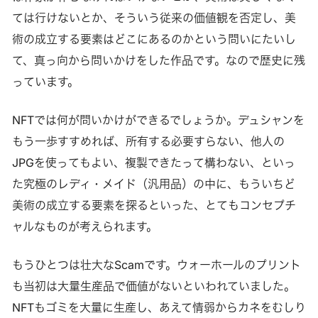
ては行けないとか、そういう従来の価値観を否定し、美
術の成立する要素はどこにあるのかという問いにたいし
て、真っ向から問いかけをした作品です。なので歴史に残
っています。
NFTでは何が問いかけができるでしょうか。デュシャンを
もう一歩すすめれば、所有する必要すらない、他人の
JPGを使ってもよい、複製できたって構わない、といっ
た究極のレディ・メイド（汎用品）の中に、もういちど
美術の成立する要素を探るといった、とてもコンセプチ
ャルなものが考えられます。
もうひとつは壮大なScamです。ウォーホールのプリント
も当初は大量生産品で価値がないといわれていました。
NFTもゴミを大量に生産し、あえて情弱からカネをむしり