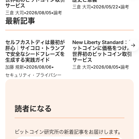
サービス
三倉 大司
•
2026/05/22
•
論考
三倉 大司
•
2026/08/05
•
論考
最新記事
セルフカストディは最初が
New Liberty Standard：ビ
肝心｜サイコロ・トランプ
ットコインに価格をつけた
で安全なシードフレーズを
世界初のビットコイン取引
生成する実践ガイド
サービス
加藤 規新
•
2026/08/06
•
三倉 大司
•
2026/08/05
•
論考
セキュリティ・プライバシー
読者になる
ビットコイン研究所の新着記事をお届けします。