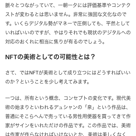
脈々とつながっていて、一朝一夕には評価基準やコンテク
ストが変わるとは思いません。非常に強固な文化なので
す。いくらデジタル勢がマネーで圧倒しても、平然として
いればいいのですが、やはりそれでも現状のデジタルへの
対応のおくれに相当に焦りが有るのでしょう。
NFTの美術としての可能性とは？
さて、ではNFTが美術として成り立つにはどうすればいい
のか？ということを少し考えてみます。
一つは、所有という概念、コンセプトの変化です。現代美
術の始まりといわれるデュシャンの「泉」という作品は、
普通にそこらへんで売っている男性用便器を買ってきて作
家がサインをいれただけの作品です。この作品では、美術
は作家が作らなければいけないとか、美術は美しくなく