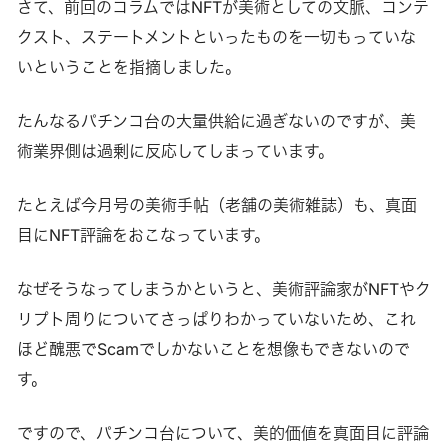
さて、前回のコラムではNFTが美術としての文脈、コンテ
クスト、ステートメントといったものを一切もっていな
いということを指摘しました。
たんなるパチンコ台の大量供給に過ぎないのですが、美
術業界側は過剰に反応してしまっています。
たとえば今月号の美術手帖（老舗の美術雑誌）も、真面
目にNFT評論をおこなっています。
なぜそうなってしまうかというと、美術評論家がNFTやク
リプト周りについてさっぱりわかっていないため、これ
ほど醜悪でScamでしかないことを想像もできないので
す。
ですので、パチンコ台について、美的価値を真面目に評論