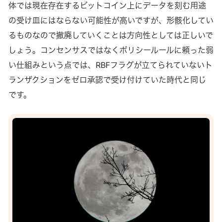
グプールが検閲を行うと実質的にネットワーク全体が検閲を
体では現在存在するビットコイン上にデータを刻む用途
しているのと同じ状況にならないか、といった疑問です。 ビ
の受け皿にはならない可能性が高いですが、形骸化してい
ットコインの検閲耐性は
るものなので撤廃していくことは方向性としては正しいで
しょう。コンセンサスではなくポリシールールに頼った弱
い仕組みという点では、RBFフラグが立てられていないト
ランザクションをゼロ承認で受け付けていた時代と同じ
です。