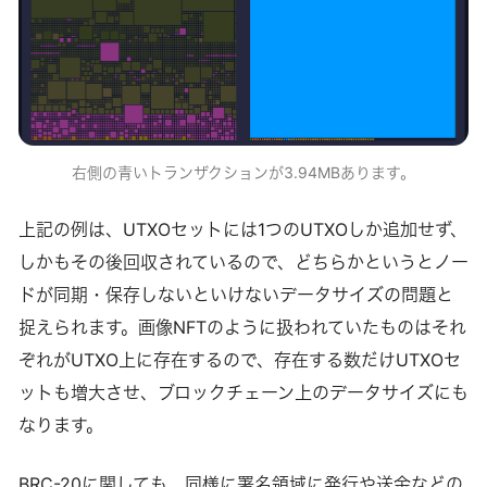
右側の青いトランザクションが3.94MBあります。
上記の例は、UTXOセットには1つのUTXOしか追加せず、
しかもその後回収されているので、どちらかというとノー
ドが同期・保存しないといけないデータサイズの問題と
捉えられます。画像NFTのように扱われていたものはそれ
ぞれがUTXO上に存在するので、存在する数だけUTXOセ
ットも増大させ、ブロックチェーン上のデータサイズにも
なります。
BRC-20に関しても、同様に署名領域に発行や送金などの