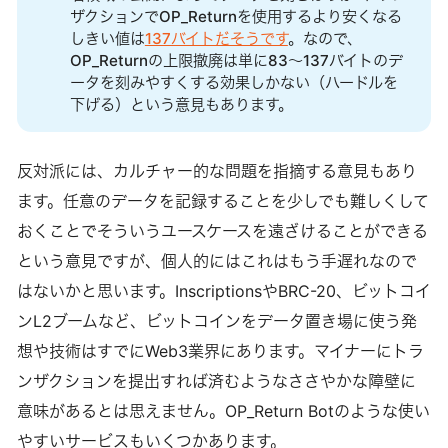
ザクションでOP_Returnを使用するより安くなる
しきい値は
137バイトだそうです
。なので、
OP_Returnの上限撤廃は単に83～137バイトのデ
ータを刻みやすくする効果しかない（ハードルを
下げる）という意見もあります。
反対派には、カルチャー的な問題を指摘する意見もあり
ます。任意のデータを記録することを少しでも難しくして
おくことでそういうユースケースを遠ざけることができる
という意見ですが、個人的にはこれはもう手遅れなので
はないかと思います。InscriptionsやBRC-20、ビットコイ
ンL2ブームなど、ビットコインをデータ置き場に使う発
想や技術はすでにWeb3業界にあります。マイナーにトラ
ンザクションを提出すれば済むようなささやかな障壁に
意味があるとは思えません。OP_Return Botのような使い
やすいサービスもいくつかあります。