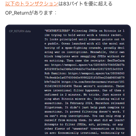
ンがメモリプールに存在しているではありませんか！中身を
以下のトランザクション
は83バイトを優に超える
覗いてみるとInscriptionのようなサイズの大きいトランザク
OP_Returnがあります：
ション