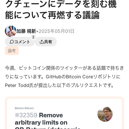
クチェーンにデータを刻む機
能について再燃する議論
加藤 規新
•
2025年05月01日
2
コメント
共有
論考
今週、ビットコイン関係のツイッターがある話題で持ちき
りになっています。GitHubのBitcoin Coreリポジトリに
Peter Todd氏が提出した以下のプルリクエストです。