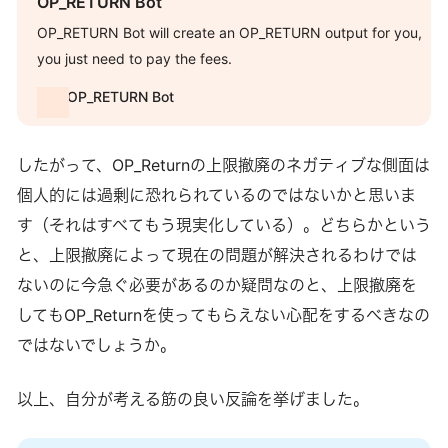
OP_RETURN Bot
OP_RETURN Bot will create an OP_RETURN output for you,
you just need to pay the fees.
OP_RETURN Bot
したがって、OP_Returnの上限撤廃のネガティブな側面は
個人的には過剰に恐れられているのではないかと思いま
す（それはすべてもう現実化している）。どちらかという
と、上限撤廃によって現在の問題が解決されるわけでは
ないのに今急ぐ必要があるのか疑問なのと、上限撤廃を
してもOP_Returnを使ってもらえない心配をするべきなの
ではないでしょうか。
以上、自分が考える筋の良い反論を挙げました。