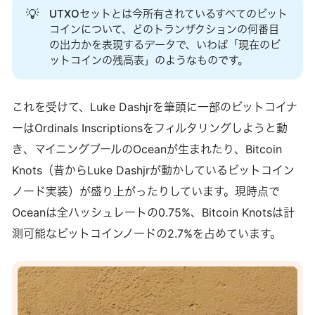
💡
UTXOセットとは今所有されているすべてのビット
コインについて、どのトランザクションの何番目
の出力かを表現するデータで、いわば「現在のビ
ットコインの残高表」のようなものです。
これを受けて、Luke Dashjrを筆頭に一部のビットコイナ
ーはOrdinals Inscriptionsをフィルタリングしようと動
き、マイニングプールのOceanが生まれたり、Bitcoin
Knots（昔からLuke Dashjrが動かしているビットコイン
ノード実装）が盛り上がったりしています。現時点で
Oceanは全ハッシュレートの0.75%、Bitcoin Knotsは計
測可能なビットコインノードの2.7%を占めています。