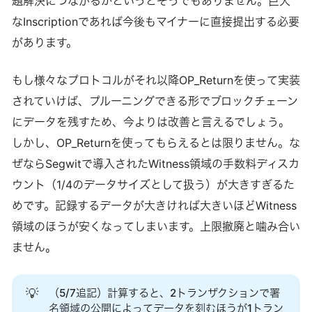
題解決につながるかというとそうでもありません。巨大
なInscriptionであれば今後もマイナーに直接提出する必要
があります。
もし様々なプロトコルがそれ以降OP_Returnを使って実装
されていけば、プルーニングできる形でブロックチェーン
にデータを残すため、今よりは改善と言えるでしょう。
しかし、OP_Returnを使ってもらえるとは限りません。な
ぜならSegwitで導入されたWitness領域の手数料ディスカ
ウント（1/4のデータサイズとして扱う）が大きすぎるた
めです。記録するデータが大きければ大きいほどWitness
領域のほうが安くなってしまいます。上限撤廃と噛み合い
ません。
💡
（5/7追記）計算すると、2トランザクションで署
名領域の公開によってデータを刻むほうが1トラン