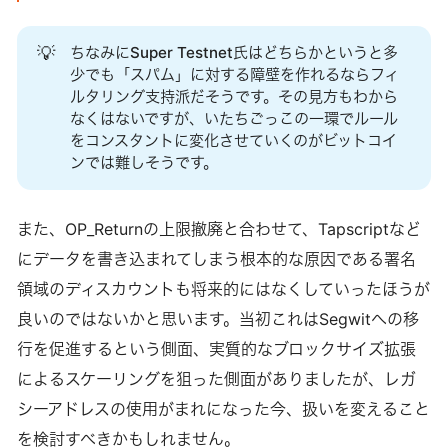
💡
ちなみにSuper Testnet氏はどちらかというと多
少でも「スパム」に対する障壁を作れるならフィ
ルタリング支持派だそうです。その見方もわから
なくはないですが、いたちごっこの一環でルール
をコンスタントに変化させていくのがビットコイ
ンでは難しそうです。
また、OP_Returnの上限撤廃と合わせて、Tapscriptなど
にデータを書き込まれてしまう根本的な原因である署名
領域のディスカウントも将来的にはなくしていったほうが
良いのではないかと思います。当初これはSegwitへの移
行を促進するという側面、実質的なブロックサイズ拡張
によるスケーリングを狙った側面がありましたが、レガ
シーアドレスの使用がまれになった今、扱いを変えること
を検討すべきかもしれません。