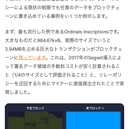
シーによる現状の制限でも任意のデータをブロックチェ
ーンに書き込めている事例をいくつか例示します。
まず、最も流行した例であるOrdinals Inscriptionsです。
大きなものだと984.67kvB、実際のサイズでいうと
3.94MBを占める巨大なトランザクションがブロックチェ
ーンに
残っています
。これは、2017年のSegwit導入によ
って署名データ領域の手数料コストが安く計算されるこ
と（1/4のサイズとして評価されること）と、リレーポリ
シーを迂回するためにマイナーに直接提出されたことで実
現しました。