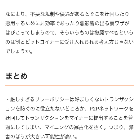
なにより、不要な規制や優遇があるとそこを迂回したり
悪用するために非効率であったり悪影響の出る裏ワザが
はびこってしまうので、そういうものは撤廃すべきという
のは割とビットコイナーに受け入れられる考え方じゃない
でしょうか。
まとめ
・厳しすぎるリレーポリシーは好ましくないトランザクシ
ョンを防ぐのに役立たないどころか、P2Pネットワークを
迂回してトランザクションをマイナーに提出することを普
通にしてしまい、マイニングの寡占化を招く。つまり、弊
害のほうが大きい可能性が高い。