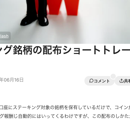
lash
ング銘柄の配布ショートトレ
0年06月16日
コメント
共
口座にステーキング対象の銘柄を保有しているだけで、コイン
グ報酬じ自動的にはいってくるわけですが、この配布のしかた