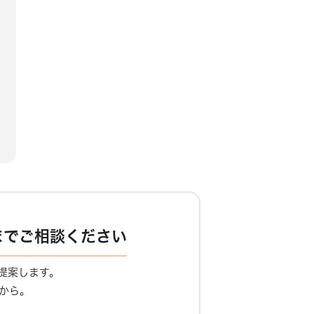
までご相談ください
提案します。
から。