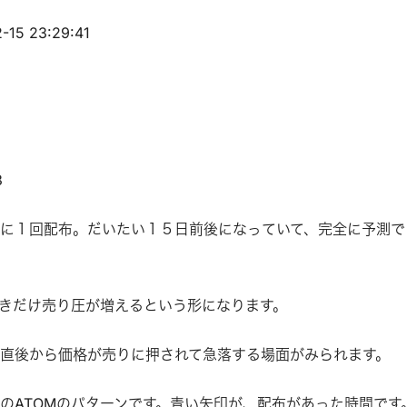
5 23:29:41
4
3
に１回配布。だいたい１５日前後になっていて、完全に予測で
きだけ売り圧が増えるという形になります。
直後から価格が売りに押されて急落する場面がみられます。
のATOMのパターンです。青い矢印が、配布があった時間です