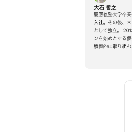
大石 哲之
慶應義塾大学卒業
入社。その後、ネ
として独立。 2
ンを始めとする仮
積極的に取り組む