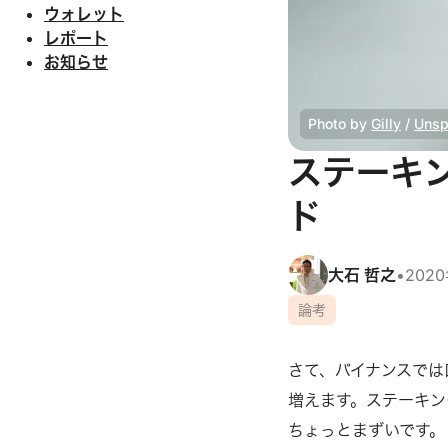
ウォレット
レポート
お知らせ
Photo by 
Gilly
 / 
Unsp
ステーキ
ド
大石 哲之
•
202
論考
さて、バイナンスでは
増えます。ステーキン
ちょっとまずいです。