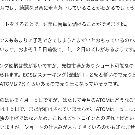
月では、綺麗な具合に垂直落下していることがわかるでしょう
ートをすることで、非常に簡単に儲けることができますね。
ンスもあまりに予測できてしまうとまずいとおもっているのか
います。およそ１５日前後で、１，２日のズレがあるようです
ング銘柄は数が多いですが、先物市場がありショート可能なの
に限られます。EOSはステーキング報酬が１−２％と低いので売り
ATOMは7%くらいあるので売り圧になっていそうです。
のはいま４月１５日ですが、はたして今月のATOMはどうなる
は１５日で、まだ配布はされていませんが、ATOMは１５日に
独の下げではないため、これはビットコインとの連れ下げとい
もいますが、ショートの仕込みが入ってきているのかも知れま