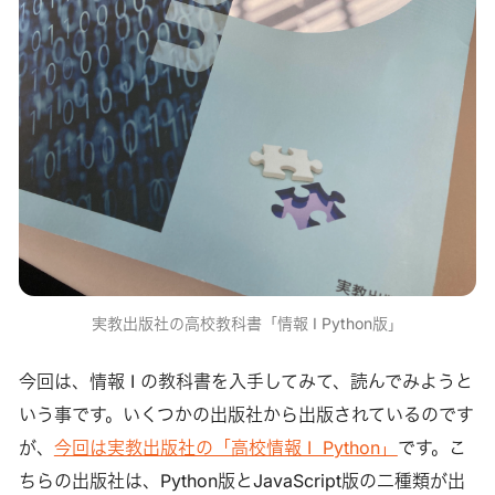
実教出版社の高校教科書「情報 I Python版」
今回は、情報 I の教科書を入手してみて、読んでみようと
いう事です。いくつかの出版社から出版されているのです
が、
今回は実教出版社の「高校情報 I Python」
です。こ
ちらの出版社は、Python版とJavaScript版の二種類が出