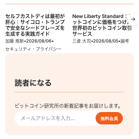
セルフカストディは最初が
New Liberty Standard：ビ
肝心｜サイコロ・トランプ
ットコインに価格をつけた
で安全なシードフレーズを
世界初のビットコイン取引
生成する実践ガイド
サービス
加藤 規新
•
2026/08/06
•
三倉 大司
•
2026/08/05
•
論考
セキュリティ・プライバシー
読者になる
ビットコイン研究所の新着記事をお届けします。
無料会員