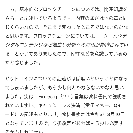
一方、基本的なブロックチェーンについては、関連知識を
さらっと記述しているようです。内容の薄さは他の章と同
じくらいなので、そこまで変わったところではないのかな
と思います。ブロックチェーンについては、「
ゲームやデ
ジタルコンテンツなど幅広い分野への応用が期待されてい
る
」とかいてありましたので、NFTなどを意識しているの
かと感じました。
ビットコインについての記述がほぼ無いということになっ
てしまいましたが、もう少し何とかならないかなと思い
ました。実は「FinTech」という言葉は教科書内で説明さ
れていますし、キャッシュレス決済（電子マネー、QRコ
ード）の記述もあります。教科書検定は令和3年3月10日
となっていますので、今後改定があればもう少し充実す
るかもしれません。