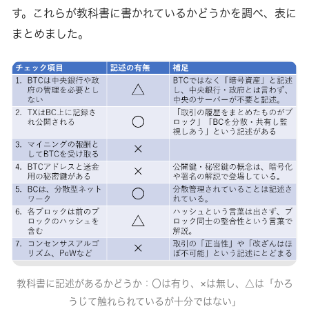
す。これらが教科書に書かれているかどうかを調べ、表に
まとめました。
教科書に記述があるかどうか：〇は有り、×は無し、△は「かろ
うじて触れられているが十分ではない」