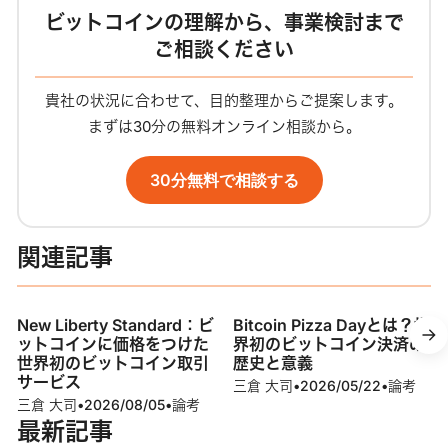
ビットコインの理解から、事業検討まで
ご相談ください
貴社の状況に合わせて、目的整理からご提案します。
まずは30分の無料オンライン相談から。
30分無料で相談する
関連記事
New Liberty Standard：ビ
Bitcoin Pizza Dayとは？世
ットコインに価格をつけた
界初のビットコイン決済の
世界初のビットコイン取引
歴史と意義
サービス
三倉 大司
•
2026/05/22
•
論考
三倉 大司
•
2026/08/05
•
論考
最新記事