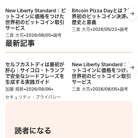
New Liberty Standard：ビ
Bitcoin Pizza Dayとは？世
ットコインに価格をつけた
界初のビットコイン決済の
世界初のビットコイン取引
歴史と意義
サービス
三倉 大司
•
2026/05/22
•
論考
三倉 大司
•
2026/08/05
•
論考
最新記事
セルフカストディは最初が
New Liberty Standard：ビ
肝心｜サイコロ・トランプ
ットコインに価格をつけた
で安全なシードフレーズを
世界初のビットコイン取引
生成する実践ガイド
サービス
加藤 規新
•
2026/08/06
•
三倉 大司
•
2026/08/05
•
論考
セキュリティ・プライバシー
読者になる