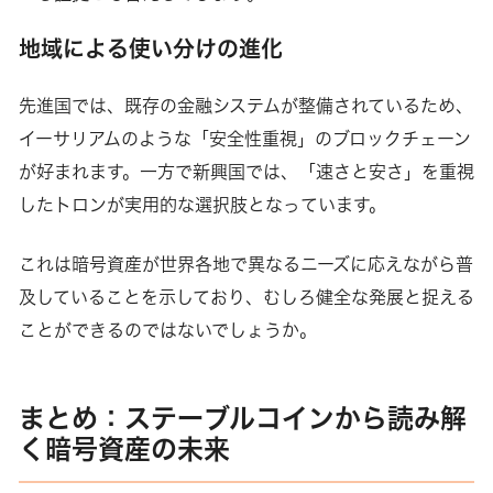
地域による使い分けの進化
先進国では、既存の金融システムが整備されているため、
イーサリアムのような「安全性重視」のブロックチェーン
が好まれます。一方で新興国では、「速さと安さ」を重視
したトロンが実用的な選択肢となっています。
これは暗号資産が世界各地で異なるニーズに応えながら普
及していることを示しており、むしろ健全な発展と捉える
ことができるのではないでしょうか。
まとめ：ステーブルコインから読み解
く暗号資産の未来