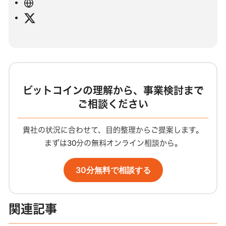
ウ
ェ
X
ブ
サ
イ
ト
ビットコインの理解から、事業検討まで
ご相談ください
貴社の状況に合わせて、目的整理からご提案します。
まずは30分の無料オンライン相談から。
30分無料で相談する
関連記事