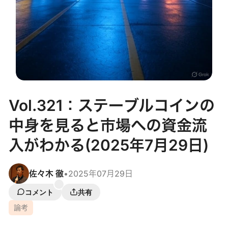
Vol.321：ステーブルコインの
中身を見ると市場への資金流
入がわかる(2025年7月29日)
佐々木 徹
•
2025年07月29日
コメント
共有
論考