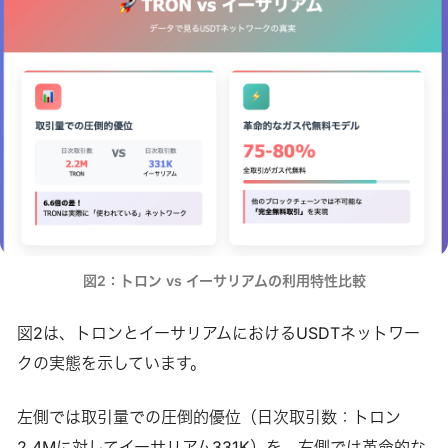
図2：トロン vs イーサリアムの利用特性比較
図2は、トロンとイーサリアムにおけるUSDTネットワー
クの実態を示しています。
左側では取引量での圧倒的優位（日次取引数：トロン
2.4Mに対してイーサリアム331K）を、右側では革命的な