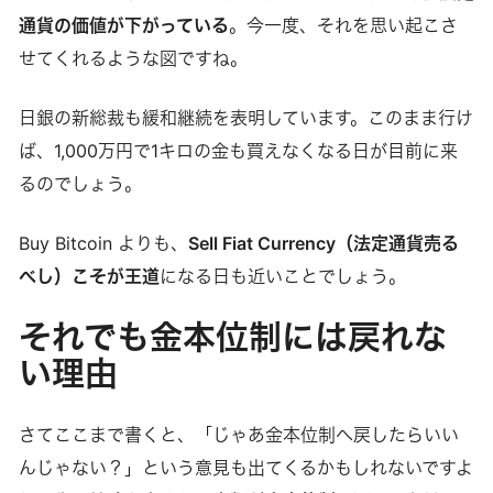
通貨の価値が下がっている
。今一度、それを思い起こさ
せてくれるような図ですね。
日銀の新総裁も緩和継続を表明しています。このまま行け
ば、1,000万円で1キロの金も買えなくなる日が目前に来
るのでしょう。
Buy Bitcoin よりも、
Sell Fiat Currency（法定通貨売る
べし）こそが王道
になる日も近いことでしょう。
それでも金本位制には戻れな
い理由
さてここまで書くと、「じゃあ金本位制へ戻したらいい
んじゃない？」という意見も出てくるかもしれないですよ