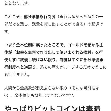
ととなります。
これこそ、
部分準備銀行制度
（銀行は預かった預金の一
部だけを残し、残量を貸し出すことができる）の起源で
す。
つまり
金本位制に戻ったところで、ゴールドを預かる主
体が「お金を無料で作り出して使いまくれる権利」を行
使せずに我慢し続けない限り、制度はすぐに部分準備銀
行制度へと逆戻り
。過去の歴史がループするだけでどこに
も行けません。
人間から金銭欲が消え去らない限り（そんな可能性は
0）、金本位制も機能はできないですね。
やっぱりビットコインは素晴