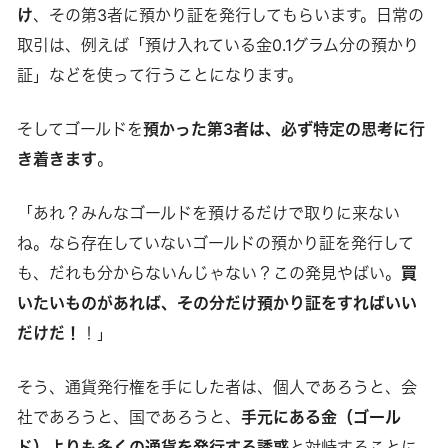
け
、その第3者に預かり証を発行してもらいます。日常の
取引は、例えば「預け入れている金0.1グラム分の預かり
証」などを使って行うことになります。
そしてゴールドを
預かった第3者は、必ず特定の思考に行
き着きます
。
「あれ？みんなゴールドを預けるだけで取りに来ない
ね。なら存在していないゴールドの預かり証を発行して
も、だれも分からないんじゃない？この発見やばい。
買
いたいものがあれば、その分だけ預かり証をすればいい
だけだ！
！」
そう、通貨発行権を手にした者は、個人であろうと、会
社であろうと、国であろうと、
手元にある金（ゴール
ド）よりも多くの通貨を発行する誘惑
と対峙することに