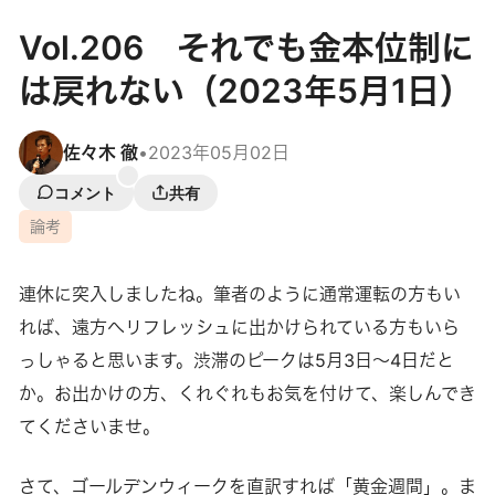
Vol.206 それでも金本位制に
は戻れない（2023年5月1日）
佐々木 徹
•
2023年05月02日
コメント
共有
論考
連休に突入しましたね。筆者のように通常運転の方もい
れば、遠方へリフレッシュに出かけられている方もいら
っしゃると思います。渋滞のピークは5月3日～4日だと
か。お出かけの方、くれぐれもお気を付けて、楽しんでき
てくださいませ。
さて、ゴールデンウィークを直訳すれば「黄金週間」。ま