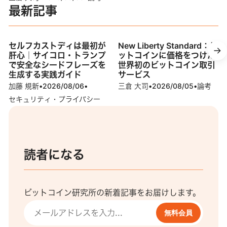
最新記事
セルフカストディは最初が
New Liberty Standard：ビ
肝心｜サイコロ・トランプ
ットコインに価格をつけた
で安全なシードフレーズを
世界初のビットコイン取引
生成する実践ガイド
サービス
加藤 規新
•
2026/08/06
•
三倉 大司
•
2026/08/05
•
論考
セキュリティ・プライバシー
読者になる
ビットコイン研究所の新着記事をお届けします。
無料会員