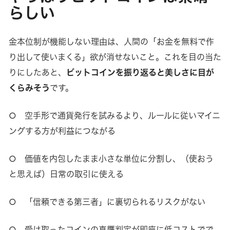
らしい
金本位制が機能しない理由は、人間の「お金を無料で作
り出して使いまくる」欲が消せないこと。これを目の当た
りにしたあと、
ビットコインを振り返ると美しさに目が
くらみそう
です。
○ 空手形で通貨発行を試みるより、ルールに従いマイニ
ングする方が利益につながる
○ 価値を内包したまま小さな単位に分割し、（使おう
と思えば）日常の取引に使える
○ 「信頼できる第三者」に裏切られるリスクがない
○ 受け取ったコインの真贋判定が即座に低コストでで