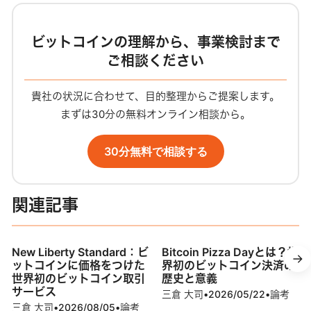
イ
ト
ビットコインの理解から、事業検討まで
ご相談ください
貴社の状況に合わせて、目的整理からご提案します。
まずは30分の無料オンライン相談から。
30分無料で相談する
関連記事
New Liberty Standard：ビ
Bitcoin Pizza Dayとは？世
ットコインに価格をつけた
界初のビットコイン決済の
世界初のビットコイン取引
歴史と意義
サービス
三倉 大司
•
2026/05/22
•
論考
三倉 大司
•
2026/08/05
•
論考