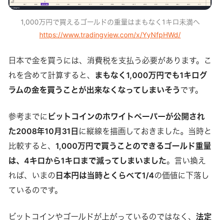
1,000万円で買えるゴールドの重量はまもなく1キロ未満へ
https://www.tradingview.com/x/YyNfpHWd/
日本で金を買うには、消費税を支払う必要があります。こ
れを含めて計算すると、
まもなく1,000万円でも1キログ
ラムの金を買うことが出来なくなってしまいそう
です。
参考までに
ビットコインのホワイトペーパーが公開され
た2008年10月31日
に縦線を描画しておきました。当時と
比較すると、
1,000万円で買うことのできるゴールド重量
は、4キロから1キロまで減ってしまいました
。言い換え
れば、いまの
日本円は当時とくらべて1/4
の価値に下落し
ているのです。
ビットコインやゴールドが上がっているのではなく、
法定