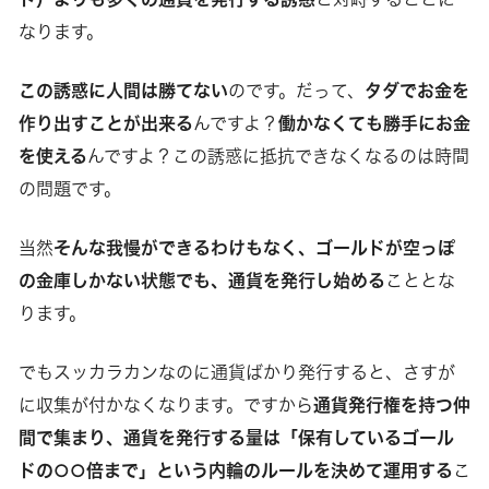
なります。
この誘惑に人間は勝てない
のです。だって、
タダでお金を
作り出すことが出来る
んですよ？
働かなくても勝手にお金
を使える
んですよ？この誘惑に抵抗できなくなるのは時間
の問題です。
当然
そんな我慢ができるわけもなく、ゴールドが空っぽ
の金庫しかない状態でも、通貨を発行し始める
こととな
ります。
でもスッカラカンなのに通貨ばかり発行すると、さすが
に収集が付かなくなります。ですから
通貨発行権を持つ仲
間で集まり、通貨を発行する量は「保有しているゴール
ドの○○倍まで」という内輪のルールを決めて運用する
こ