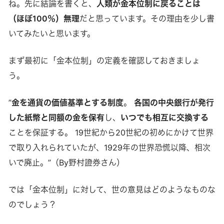
ね。先に結論を書くと、
人類が金本位制に戻ることは
（ほぼ100％）無理
だと思っています。その理由を少し書
いてみたいと思います。
まず最初に「金本位制」の定義を確認しておきましょ
う。
”
金を通貨の価値基準とする制度
。
各国の中央銀行が発行
した紙幣と同額の金を保有
し、
いつでも相互に交換する
ことを保証する。 19世紀から20世紀の初めにかけて世界
で取り入れられていたが、1929年の世界恐慌以降、相次
いで廃止。”（By野村證券さん）
では「金本位制」に対して、世の意見はどのようなものな
のでしょう？