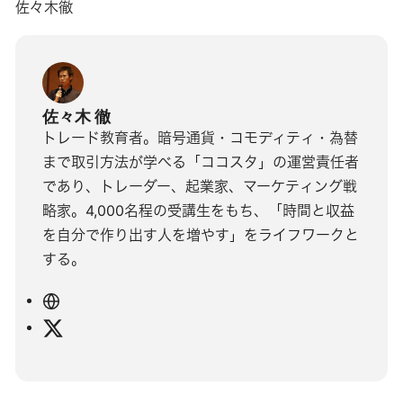
佐々木徹
佐々木 徹
トレード教育者。暗号通貨・コモディティ・為替
まで取引方法が学べる「ココスタ」の運営責任者
であり、トレーダー、起業家、マーケティング戦
略家。4,000名程の受講生をもち、「時間と収益
を自分で作り出す人を増やす」をライフワークと
する。
ウ
ェ
X
ブ
サ