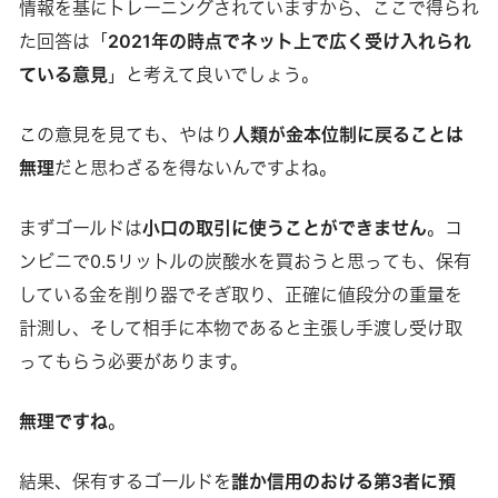
情報を基にトレーニングされていますから、ここで得られ
た回答は「
2021年の時点でネット上で広く受け入れられ
ている意見
」と考えて良いでしょう。
この意見を見ても、やはり
人類が金本位制に戻ることは
無理
だと思わざるを得ないんですよね。
まずゴールドは
小口の取引に使うことができません
。コ
ンビニで0.5リットルの炭酸水を買おうと思っても、保有
している金を削り器でそぎ取り、正確に値段分の重量を
計測し、そして相手に本物であると主張し手渡し受け取
ってもらう必要があります。
無理ですね
。
結果、保有するゴールドを
誰か信用のおける第3者に預