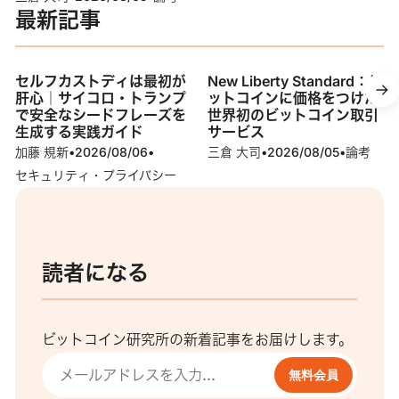
最新記事
セルフカストディは最初が
New Liberty Standard：ビ
肝心｜サイコロ・トランプ
ットコインに価格をつけた
で安全なシードフレーズを
世界初のビットコイン取引
生成する実践ガイド
サービス
加藤 規新
•
2026/08/06
•
三倉 大司
•
2026/08/05
•
論考
セキュリティ・プライバシー
読者になる
ビットコイン研究所の新着記事をお届けします。
無料会員