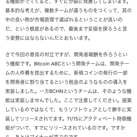
る機能がでてくると、すぐに分裂に発展してしまいます。
基本的な考えが、複数チームが違うものをつくって、其の
中の良い物が市場原理で選ばれるということが良いの
だ、という根底があるので、最後まで妥協を探ろうと言
う姿勢にはならないんだとおもいます。
さて今回の意見の対立ですが、開発者報酬を作ろうとい
う機能です。Bitcoin ABCという開発チームは、開発チー
ムの人件費を捻出するために、新規コインの発行の一部
を開発者に割り当てるという税金のようなものの導入を
実装しました。一方BCHNというチームは、そのような機
能は実装しませんでした。ここで注意してください。提案
しているのではなくて、もうソフトウェアとして勝手に実
装してリリースされてます。11/15にアクティベート時限機
能がついて、すでにリリースされているのです。ですか