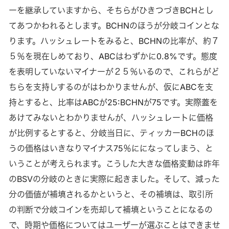
ーを継承していますから、そちらがひきつづきBCHとし
てあつかわれるとします。BCHNのほうが分岐コインとな
ります。ハッシュレートをみると、BCHNの比率が、約７
５％を現在しめており、ABCはわずかに0.8%です。態度
を表明していないマイナーが２５％いるので、これらがど
ちらを支持しするのがはわかりませんが、仮にABCを支
持とすると、比率はABCが25:BCHNが75です。実際蓋を
あけてみないとわかりませんが、ハッシュレートに価格
が比例するとすると、分岐当日に、ティッカーBCHのほ
うの価格はいきなりマイナス75％にになってしまう、と
いうことが考えられます。こうした大きな価格変動は昨年
のBSVの分岐のときに実際に起きました。そして、減った
分の価値が補填されるかというと、その補填は、取引所
の判断で分岐コインを売却して補填ということになるの
で、時期や価格についてはユーザーが選ぶことはできませ