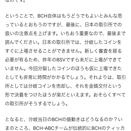
なのです。
ということで、BCH自体はもうどうでもよいとみんな思
っているとおもうのですが、最後に、日本の取引所での
扱いの注意点を上げます。いちおう重要なので、最後まで
読んでください。日本の取引所では、分岐したコインを
すぐに上場させることができません。新しく審査を経る
必要が有るため、昨年のBSVですら未だに上場ができて
いません。今回分裂したコインのほうも仮に上場できた
としても非常に時間がかかるでしょう。それよりは、取引
所としては分岐コインを売却し、それを金銭交付という
形で決着をつけたほうが楽だといえます。おそらくすべて
の取引所がそうするでしょう。
となると、分岐当日のBCHの値動きはどうなるのか？い
まのところ、BCH-ABCチームが伝統的にBCHのティッカ