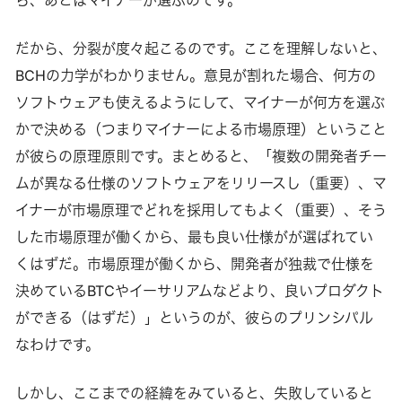
ら、あとはマイナーが選ぶのです。
だから、分裂が度々起こるのです。ここを理解しないと、
BCHの力学がわかりません。意見が割れた場合、何方の
ソフトウェアも使えるようにして、マイナーが何方を選ぶ
かで決める（つまりマイナーによる市場原理）ということ
が彼らの原理原則です。まとめると、「複数の開発者チー
ムが異なる仕様のソフトウェアをリリースし（重要）、マ
イナーが市場原理でどれを採用してもよく（重要）、そう
した市場原理が働くから、最も良い仕様がが選ばれてい
くはずだ。市場原理が働くから、開発者が独裁で仕様を
決めているBTCやイーサリアムなどより、良いプロダクト
ができる（はずだ）」というのが、彼らのプリンシパル
なわけです。
しかし、ここまでの経緯をみていると、失敗していると