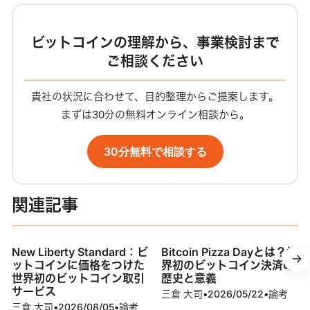
ビットコインの理解から、事業検討まで
ご相談ください
貴社の状況に合わせて、目的整理からご提案します。
まずは30分の無料オンライン相談から。
30分無料で相談する
関連記事
New Liberty Standard：ビ
Bitcoin Pizza Dayとは？世
ットコインに価格をつけた
界初のビットコイン決済の
世界初のビットコイン取引
歴史と意義
サービス
三倉 大司
•
2026/05/22
•
論考
三倉 大司
•
2026/08/05
•
論考