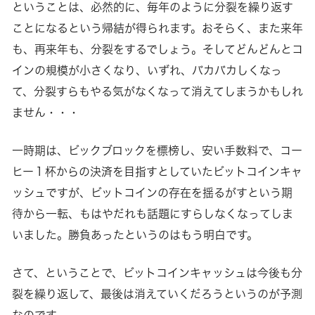
ということは、必然的に、毎年のように分裂を繰り返す
ことになるという帰結が得られます。おそらく、また来年
も、再来年も、分裂をするでしょう。そしてどんどんとコ
インの規模が小さくなり、いずれ、バカバカしくなっ
て、分裂すらもやる気がなくなって消えてしまうかもしれ
ません・・・
一時期は、ビックブロックを標榜し、安い手数料で、コー
ヒー１杯からの決済を目指すとしていたビットコインキャ
ッシュですが、ビットコインの存在を揺るがすという期
待から一転、もはやだれも話題にすらしなくなってしま
いました。勝負あったというのはもう明白です。
さて、ということで、ビットコインキャッシュは今後も分
裂を繰り返して、最後は消えていくだろうというのが予測